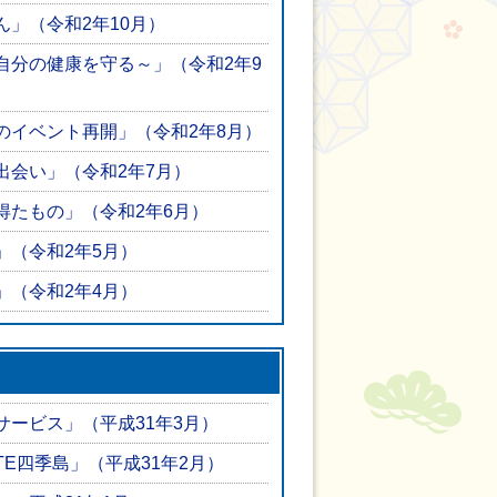
」（令和2年10月）
自分の健康を守る～」（令和2年9
のイベント再開」（令和2年8月）
出会い」（令和2年7月）
得たもの」（令和2年6月）
」（令和2年5月）
」（令和2年4月）
ービス」（平成31年3月）
ITE四季島」（平成31年2月）