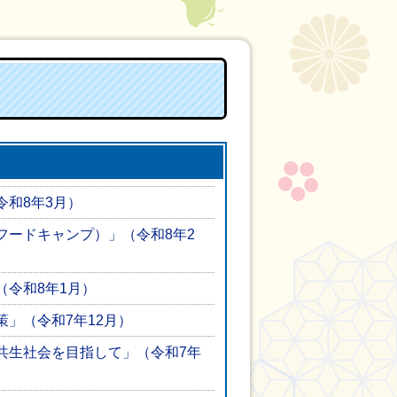
令和8年3月）
フードキャンプ）」（令和8年2
（令和8年1月）
」（令和7年12月）
共生社会を目指して」（令和7年