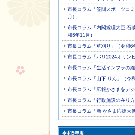
市長コラム「笠間スポーツコミ
月）
市長コラム「内閣総理大臣 石破(
和6年11月）
市長コラム「草刈り」（令和6年
市長コラム「パリ2024オリン
市長コラム「生活インフラの維
市長コラム「山下 りん」（令和
市長コラム「広報かさまをデジ
市長コラム「行政施設の在り方
市長コラム「新 かさま応援大使
令和5年度