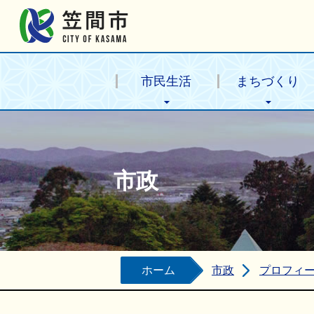
笠間市公式ホームページ
市民生活
まちづくり
市政
ホーム
市政
プロフィ