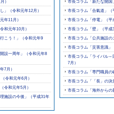
1月）
市長コラム「新たな開国」
し」（令和元年12月）
市長コラム「合氣道」（平
元年11月）
市長コラム「停電」（平成
令和元年10月）
市長コラム「壁」（平成3
行こう！」（令和元年9
市長コラム「公共施設の
市長コラム「災害意識」（
開設一周年」（令和元年8
市長コラム「ライバル～
7月）
年7月）
市長コラム「専門職員の確
」（令和元年6月）
市長コラム「「長」の決意
（令和元年5月）
市長コラム「海外からの新
理施設の今後」（平成31年