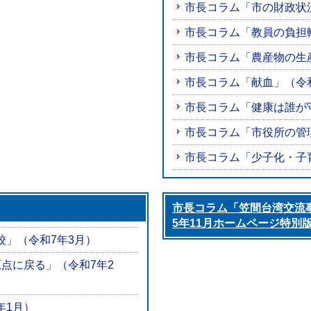
市長コラム「市の財政状況
市長コラム「教員の負担
市長コラム「農産物の生
市長コラム「献血」（令
市長コラム「健康は誰が
市長コラム「市役所の管
市長コラム「少子化・子
市長コラム「笠間台湾交流
5年11月ホームページ特別
校」（令和7年3月）
点に戻る」（令和7年2
年1月）