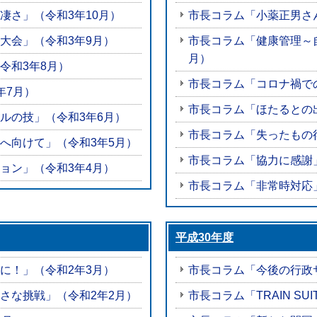
凄さ」（令和3年10月）
市長コラム「小薬正男さん
大会」（令和3年9月）
市長コラム「健康管理～
月）
令和3年8月）
市長コラム「コロナ禍で
年7月）
市長コラム「ほたるとの
ルの技」（令和3年6月）
市長コラム「失ったもの
へ向けて」（令和3年5月）
市長コラム「協力に感謝
ョン」（令和3年4月）
市長コラム「非常時対応
平成30年度
に！」（令和2年3月）
市長コラム「今後の行政サ
さな挑戦」（令和2年2月）
市長コラム「TRAIN SU