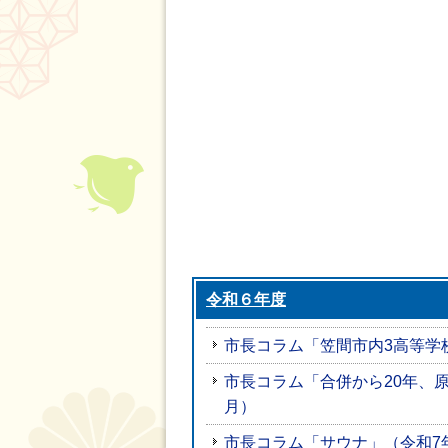
令和６年度
市長コラム「笠間市内3高等学
市長コラム「合併から20年、原
月）
市長コラム「サウナ」（令和7