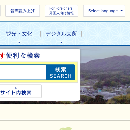
For Foreigners
音声読み上げ
Select language
外国人向け情報
観光・文化
デジタル支所
目的の情報を探し
ogle検索
サイト内検索