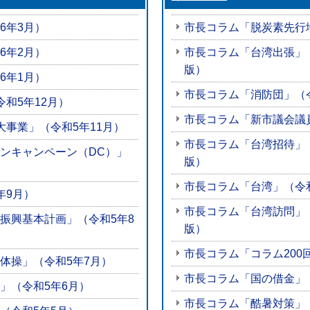
6年3月）
市長コラム「脱炭素先行
6年2月）
市長コラム「台湾出張」
版）
6年1月）
市長コラム「消防団」（
和5年12月）
市長コラム「新市議会議
大事業」（令和5年11月）
市長コラム「台湾招待」
ンキャンペーン（DC）」
版）
市長コラム「台湾」（令和
年9月）
市長コラム「台湾訪問」
振興基本計画」（令和5年8
版）
市長コラム「コラム200
体操」（令和5年7月）
市長コラム「国の借金」（
」（令和5年6月）
市長コラム「酷暑対策」