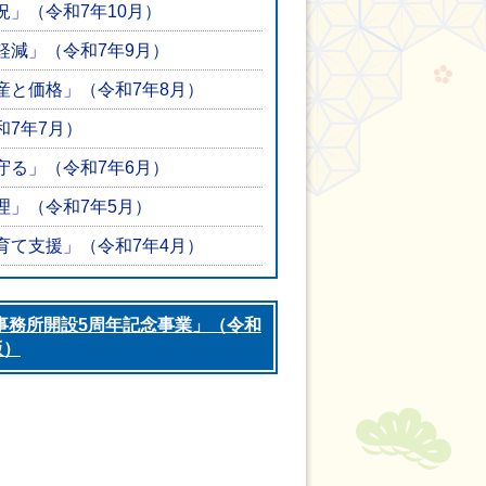
」（令和7年10月）
軽減」（令和7年9月）
産と価格」（令和7年8月）
和7年7月）
守る」（令和7年6月）
理」（令和7年5月）
育て支援」（令和7年4月）
事務所開設5周年記念事業」（令和
版）