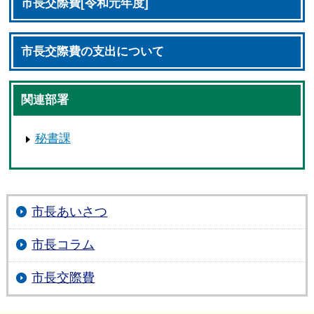
市長交際費[令和元年度]
市長交際費の支出について
関連部署
秘書課
市長あいさつ
市長コラム
市長交際費