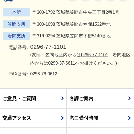
本所
〒309-1792 茨城県笠間市中央三丁目2番1号
笠間支所
〒309-1698 茨城県笠間市笠間1532番地
岩間支所
〒319-0294 茨城県笠間市下郷5140番地
0296-77-1101
電話番号:
(友部・笠間地区内からは
0296-77-1101
、岩間地区
内からは
0299-37-6611
へお掛けください。)
FAX番号:
0296-78-0612
ご意見・ご質問
各課ご案内
交通アクセス
窓口受付時間