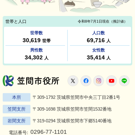
笠間市役所
X
Facebook
Instagram
Youtu
L
本所
〒309-1792 茨城県笠間市中央三丁目2番1号
笠間支所
〒309-1698 茨城県笠間市笠間1532番地
岩間支所
〒319-0294 茨城県笠間市下郷5140番地
0296-77-1101
電話番号: