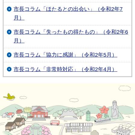
市長コラム「ほたるとの出会い」（令和2年7
月）
市長コラム「失ったもの得たもの」（令和2年6
月）
市長コラム「協力に感謝」（令和2年5月）
市長コラム「非常時対応」（令和2年4月）