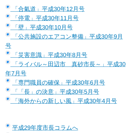
「合氣道」平成30年12月号
「停電」平成30年11月号
「壁」平成30年10月号
「公共施設のエアコン整備」平成30年9月
号
「災害意識」平成30年8月号
「ライバル～田辺市 真砂市長～」平成30
年7月号
「専門職員の確保」平成30年6月号
「「長」の決意」平成30年5月号
「海外からの新しい風」平成30年4月号
平成29年度市長コラムへ