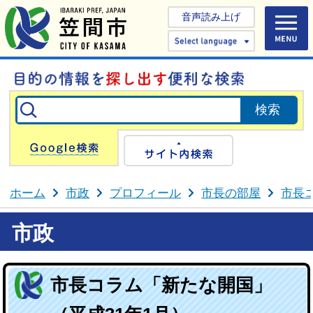
音声読み上げ
Select 
Google検索
サイト内検
ホーム
市政
プロフィール
市長の部屋
市長
市政
市長コラム「新たな開国」