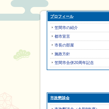
プロフィール
笠間市の紹介
都市宣言
市長の部屋
施政方針
笠間市合併20周年記念
市政懇談会