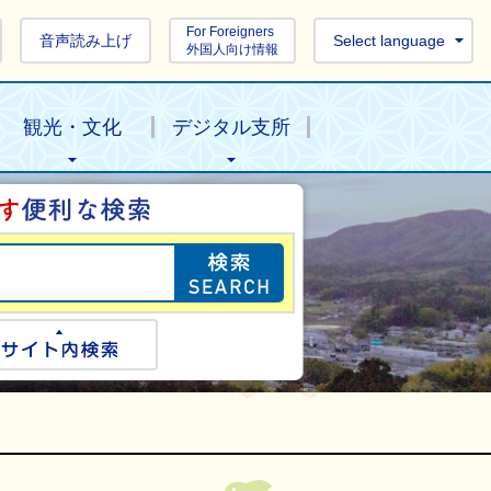
For Foreigners
音声読み上げ
Select language
外国人向け情報
観光・文化
デジタル支所
目的の情報を探し
ogle検索
サイト内検索