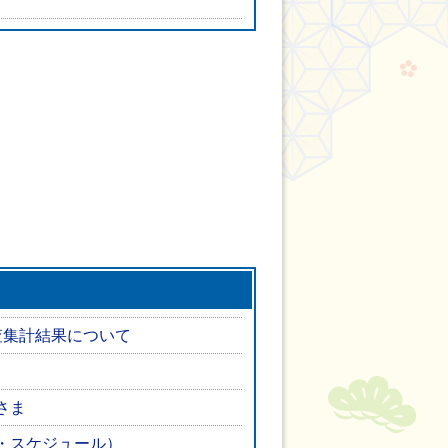
査集計結果について
さま
・スケジュール）