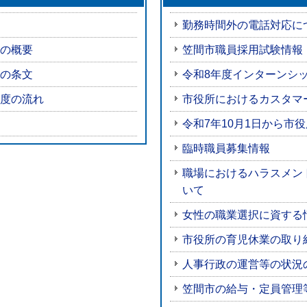
勤務時間外の電話対応に
の概要
笠間市職員採用試験情報
の条文
令和8年度インターンシ
度の流れ
市役所におけるカスタマ
令和7年10月1日から市
臨時職員募集情報
職場におけるハラスメン
いて
女性の職業選択に資する
市役所の育児休業の取り
人事行政の運営等の状況
笠間市の給与・定員管理