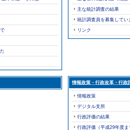
主な統計調査の結果
統計調査員を募集してい
で
リンク
た
情報政策・行政改革・行政
情報政策
デジタル支所
行政評価の結果
行政評価（平成29年度ま