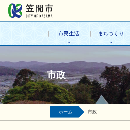
笠間市公式ホームページ
市民生活
まちづくり
市政
ホーム
市政