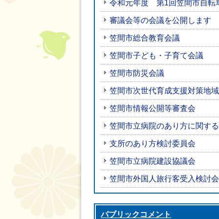
令和元年度 第1回笠間市自転
審議会等の会議を公開します
笠間市総合教育会議
笠間市子ども・子育て会議
笠間市防災会議
笠間市次世代育成支援対策地域
笠間市情報公開等審査会
笠間市立病院のあり方に関する
支所のあり方検討委員会
笠間市立病院建設協議会
笠間市外国人旅行客受入検討会
パブリックコメント