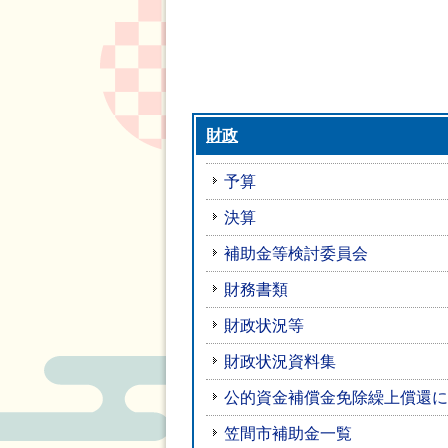
財政
予算
決算
補助金等検討委員会
財務書類
財政状況等
財政状況資料集
公的資金補償金免除繰上償還に
笠間市補助金一覧