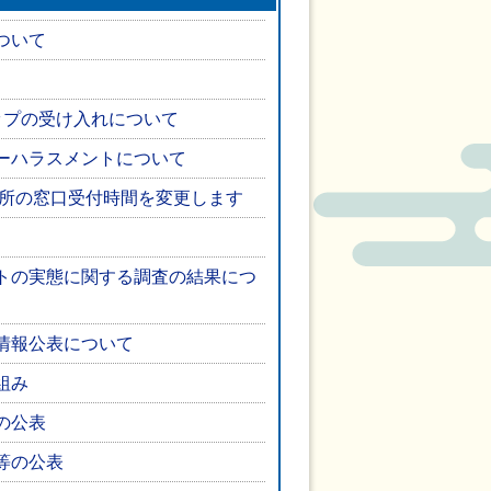
ついて
ップの受け入れについて
ーハラスメントについて
役所の窓口受付時間を変更します
トの実態に関する調査の結果につ
情報公表について
組み
の公表
等の公表