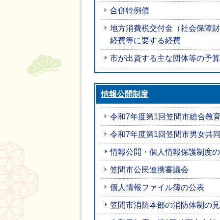
合併特例債
地方消費税交付金（社会保障財
経費等に要する経費
市が出資する主な団体等の予算
情報公開制度
令和7年度第1回笠間市総合教
令和7年度第1回笠間市男女共
情報公開・個人情報保護制度の
笠間市公民連携審議会
個人情報ファイル簿の公表
笠間市消防本部の消防体制の見