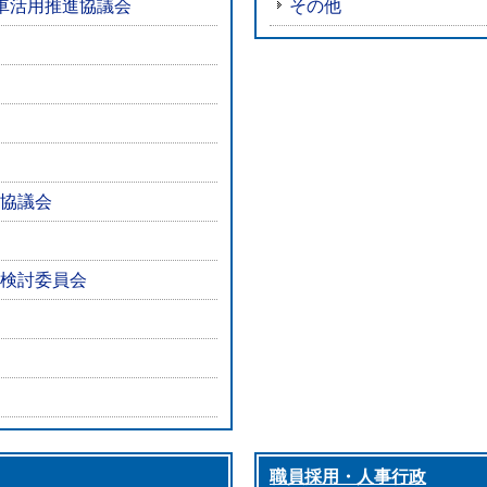
車活用推進協議会
その他
協議会
検討委員会
職員採用・人事行政