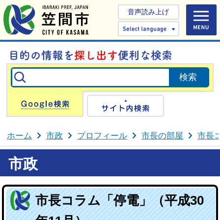
音声読み上げ
Select 
Google検索
サイト内検
ホーム
市政
プロフィール
市長の部屋
市長
市政
市長コラム「停電」（平成30