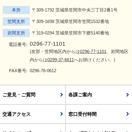
本所
〒309-1792 茨城県笠間市中央三丁目2番1号
笠間支所
〒309-1698 茨城県笠間市笠間1532番地
岩間支所
〒319-0294 茨城県笠間市下郷5140番地
0296-77-1101
電話番号:
(友部・笠間地区内からは
0296-77-1101
、岩間地区
内からは
0299-37-6611
へお掛けください。)
FAX番号:
0296-78-0612
ご意見・ご質問
各課ご案内
交通アクセス
窓口受付時間