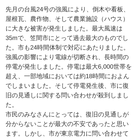
先月の台風24号の強風により、倒木や看板、
屋根瓦、農作物、そして農業施設（ハウス）
に大きな被害が発生しました。最大風速は
35mで、笠間市にとって過去最大のものでし
た。市も24時間体制で対応にあたりました。
強風の影響により電線が切断され、長時間の
停電が発生しました。停電は最大6,000世帯を
超え、一部地域においては約18時間におよん
でしまいました。そして停電発生後、市に復
旧の見通しに関する問い合わせが殺到しまし
た。
市民のみなさんにとっては、復旧の見通しが
分からないことが最大の不安であったと思い
ます。しかし、市が東京電力に問い合わせて