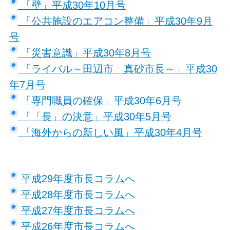
「壁」平成30年10月号
「公共施設のエアコン整備」平成30年9月
号
「災害意識」平成30年8月号
「ライバル～田辺市 真砂市長～」平成30
年7月号
「専門職員の確保」平成30年6月号
「「長」の決意」平成30年5月号
「海外からの新しい風」平成30年4月号
平成29年度市長コラムへ
平成28年度市長コラムへ
平成27年度市長コラムへ
平成26年度市長コラムへ