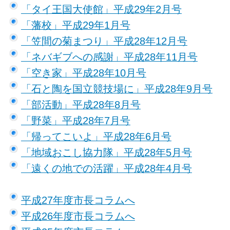
「タイ王国大使館」平成29年2月号
「藩校」平成29年1月号
「笠間の菊まつり」平成28年12月号
「ネバギブへの感謝」平成28年11月号
「空き家」平成28年10月号
「石と陶を国立競技場に」平成28年9月号
「部活動」平成28年8月号
「野菜」平成28年7月号
「帰ってこいよ」平成28年6月号
「地域おこし協力隊」平成28年5月号
「遠くの地での活躍」平成28年4月号
平成27年度市長コラムへ
平成26年度市長コラムへ