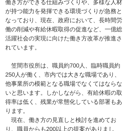
働き方ができる仕組みづくりや、多様な人材
が持つ能力を発揮できる環境づくりが急務と
なっており、現在、政府において、長時間労
働の削減や有給休暇取得の促進など、一億総
活躍社会の実現に向けた働き方改革が推進さ
れています。
笠間市役所は、職員約700人、臨時職員約
250人が働く、市内では大きな職場であり、
他事業所の模範となる職場でなくてはならな
いと思います。しかしながら、有給休暇の取
得率は低く、残業が常態化している部署もあ
ります。
現在、働き方の見直しと検討を進めてお
り、職員からも200以上の提案がありまし