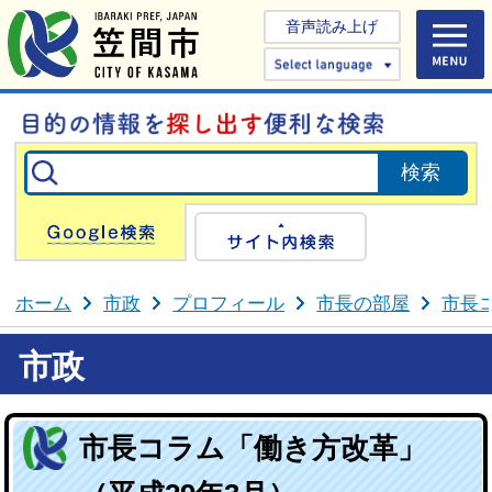
音声読み上げ
Select 
Google検索
サイト内検
ホーム
市政
プロフィール
市長の部屋
市長
市政
市長コラム「働き方改革」