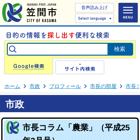
音声読み上げ
Select 
Google検索
サイト内検
ホーム
市政
プロフィール
市長の部屋
市長
市政
市長コラム「農業」（平成25