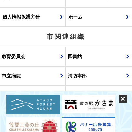
個人情報保護方針
ホーム
市関連組織
教育委員会
図書館
市立病院
消防本部
議会
表示
スマートフォン版
パソコン版
© CITY OF KASAMA.