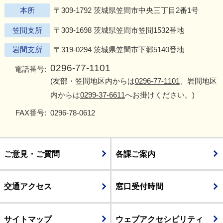
本所
〒309-1792 茨城県笠間市中央三丁目2番1号
笠間支所
〒309-1698 茨城県笠間市笠間1532番地
岩間支所
〒319-0294 茨城県笠間市下郷5140番地
0296-77-1101
電話番号:
(友部・笠間地区内からは
0296-77-1101
、岩間地区
内からは
0299-37-6611
へお掛けください。)
FAX番号:
0296-78-0612
ご意見・ご質問
各課ご案内
交通アクセス
窓口受付時間
サイトマップ
ウェブアクセシビリティ