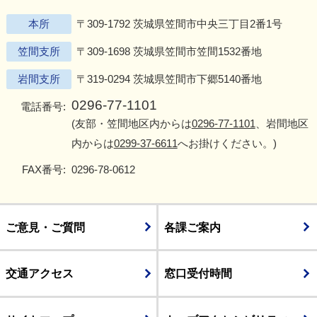
本所
〒309-1792 茨城県笠間市中央三丁目2番1号
笠間支所
〒309-1698 茨城県笠間市笠間1532番地
岩間支所
〒319-0294 茨城県笠間市下郷5140番地
0296-77-1101
電話番号:
(友部・笠間地区内からは
0296-77-1101
、岩間地区
内からは
0299-37-6611
へお掛けください。)
FAX番号:
0296-78-0612
ご意見・ご質問
各課ご案内
交通アクセス
窓口受付時間