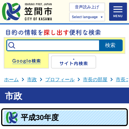
音声読み上げ
Select 
Google検索
サイト内検
ホーム
市政
プロフィール
市長の部屋
市長
市政
平成30年度