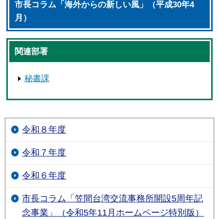
市長コラム「海外からの新しい風」（平成30年4
月）
関連部署
秘書課
令和８年度
令和７年度
令和６年度
市長コラム「笠間台湾交流事務所開設5周年記
念事業」（令和5年11月ホームページ特別版）