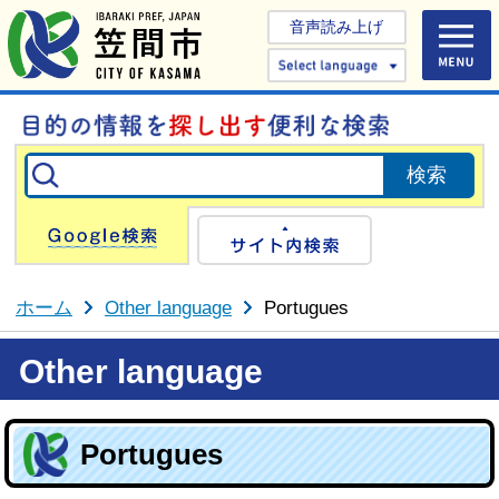
音声読み上げ
Select 
Google検索
サイト内検
ホーム
Other language
Portugues
Other language
Portugues