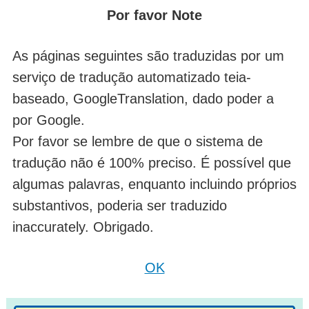
Por favor Note
As páginas seguintes são traduzidas por um
serviço de tradução automatizado teia-
baseado, GoogleTranslation, dado poder a
por Google.
Por favor se lembre de que o sistema de
tradução não é 100% preciso. É possível que
algumas palavras, enquanto incluindo próprios
substantivos, poderia ser traduzido
inaccurately. Obrigado.
OK