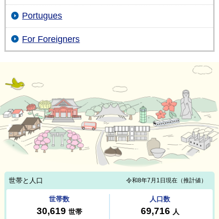
Portugues
For Foreigners