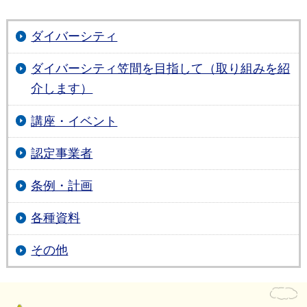
ダイバーシティ
ダイバーシティ笠間を目指して（取り組みを紹
介します）
講座・イベント
認定事業者
条例・計画
各種資料
その他