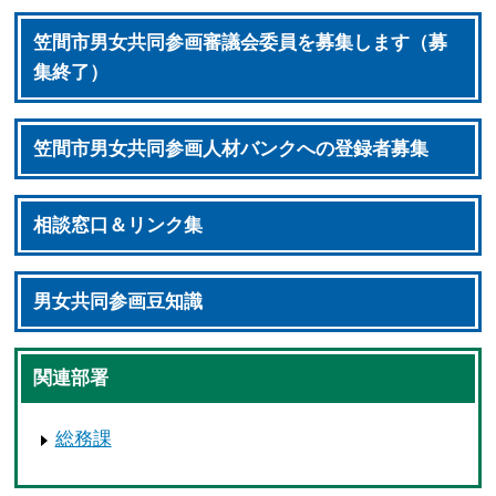
笠間市男女共同参画審議会委員を募集します（募
集終了）
笠間市男女共同参画人材バンクへの登録者募集
相談窓口＆リンク集
男女共同参画豆知識
関連部署
総務課