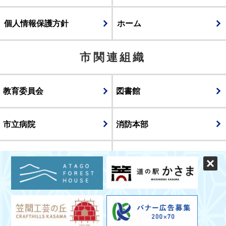
個人情報保護方針
ホーム
市関連組織
教育委員会
図書館
市立病院
消防本部
議会
表示
スマートフォン版
パソコン版
© CITY OF KASAMA.