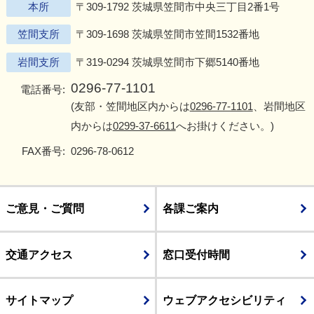
本所
〒309-1792 茨城県笠間市中央三丁目2番1号
笠間支所
〒309-1698 茨城県笠間市笠間1532番地
岩間支所
〒319-0294 茨城県笠間市下郷5140番地
0296-77-1101
電話番号:
(友部・笠間地区内からは
0296-77-1101
、岩間地区
内からは
0299-37-6611
へお掛けください。)
FAX番号:
0296-78-0612
ご意見・ご質問
各課ご案内
交通アクセス
窓口受付時間
サイトマップ
ウェブアクセシビリティ