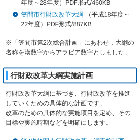
年度～28年度）PDF形式/460KB
笠間市行財政改革大綱
（平成18年度～
22年度）PDF形式/887KB
※「笠間市第2次総合計画」にあわせ，大綱の
名称を漢数字からアラビア数字としました。
行財政改革大綱実施計画
行財政改革大綱に基づき、行財政改革を推進
していくための具体的な計画です。
改革のための具体的な実施項目を定め、その
目標や実施時期などを明確にします。