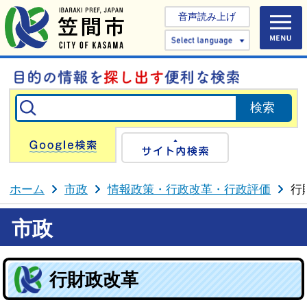
音声読み上げ
Select 
Google検索
サイト内検
ホーム
市政
情報政策・行政改革・行政評価
行
市政
行財政改革