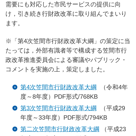
需要にも対応した市民サービスの提供に向
け，引き続き行財政改革に取り組んでまいり
ます。
※「第4次笠間市行財政改革大綱」の策定に当
たっては，外部有識者等で構成する笠間市行
政改革推進委員会による審議やパブリック・
コメントを実施の上，策定しました。
第4次笠間市行財政改革大綱
（令和4年
度～8年度）PDF形式/768KB
第3次笠間市行財政改革大綱
（平成29
年度～33年度）PDF形式/794KB
第二次笠間市行財政改革大綱
（平成23