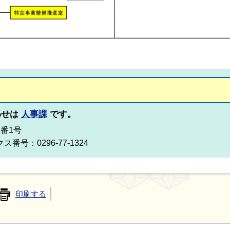
わせは
人事課
です。
2番1号
ス番号：0296-77-1324
印刷する