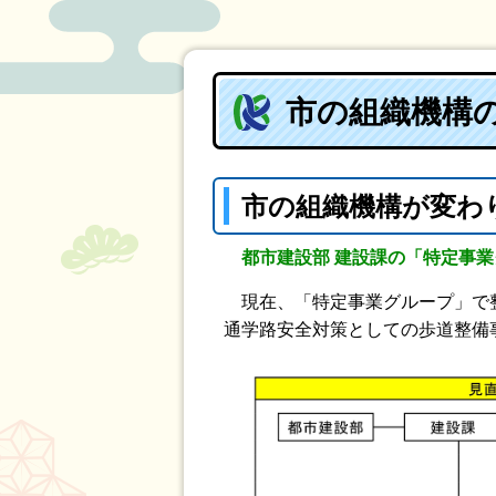
市の組織機構
市の組織機構が変わり
都市建設部 建設課の「特定事
現在、「特定事業グループ」で整
通学路安全対策としての歩道整備