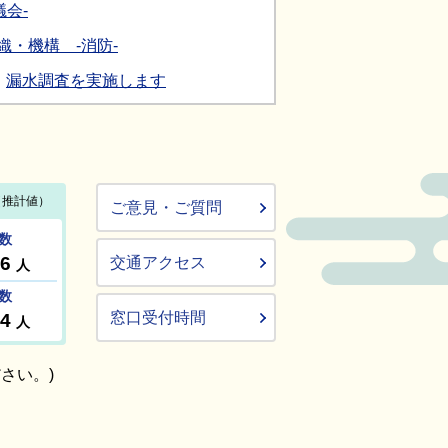
会-
織・機構 -消防-
漏水調査を実施します
ご意見・ご質問
交通アクセス
窓口受付時間
さい。)