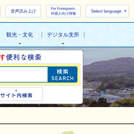
For Foreigners
音声読み上げ
Select language
外国人向け情報
観光・文化
デジタル支所
目的の情報を探し
ogle検索
サイト内検索