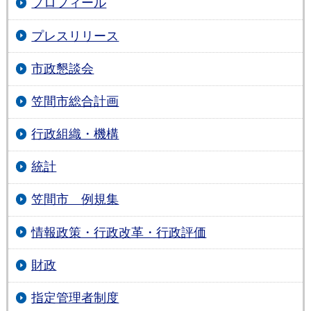
プロフィール
プレスリリース
市政懇談会
笠間市総合計画
行政組織・機構
統計
笠間市 例規集
情報政策・行政改革・行政評価
財政
指定管理者制度