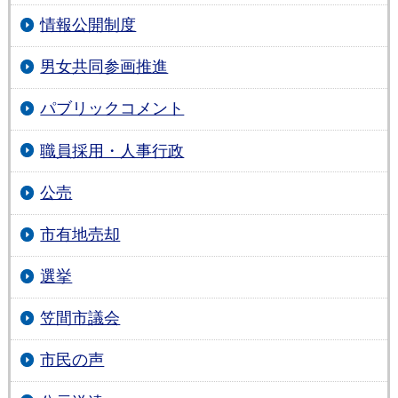
情報公開制度
男女共同参画推進
パブリックコメント
職員採用・人事行政
公売
市有地売却
選挙
笠間市議会
市民の声