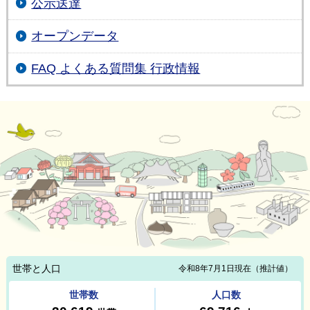
公示送達
オープンデータ
FAQ よくある質問集 行政情報