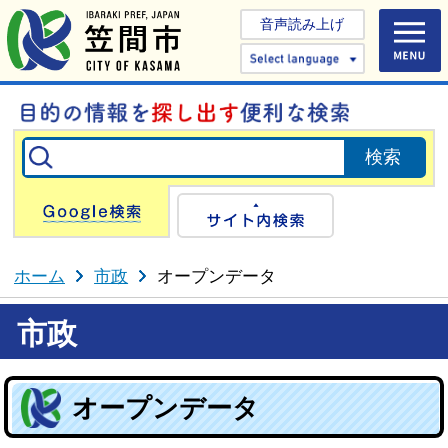
音声読み上げ
Select 
Google検索
サイト内検
ホーム
市政
オープンデータ
市政
オープンデータ