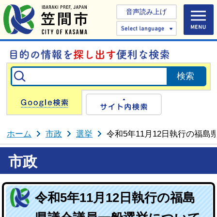
音声読み上げ
Select 
Google検索
サイト内検
ホーム
市政
選挙
令和5年11月12日執行の福
市政
令和5年11月12日執行の福島