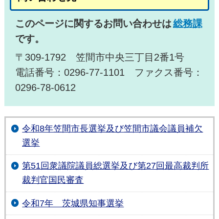
このページに関するお問い合わせは
総務課
です。
〒309-1792 笠間市中央三丁目2番1号
電話番号：0296-77-1101 ファクス番号：
0296-78-0612
令和8年笠間市長選挙及び笠間市議会議員補欠
選挙
第51回衆議院議員総選挙及び第27回最高裁判所
裁判官国民審査
令和7年 茨城県知事選挙