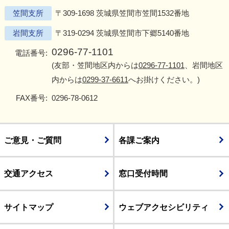
笠間支所
〒309-1698 茨城県笠間市笠間1532番地
岩間支所
〒319-0294 茨城県笠間市下郷5140番地
0296-77-1101
電話番号:
(友部・笠間地区内からは
0296-77-1101
、岩間地区
内からは
0299-37-6611
へお掛けください。)
FAX番号:
0296-78-0612
ご意見・ご質問
各課ご案内
交通アクセス
窓口受付時間
サイトマップ
ウェブアクセシビリティ