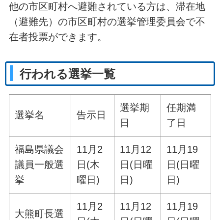
他の市区町村へ避難されている方は、滞在地
（避難先）の市区町村の選挙管理委員会で不
在者投票ができます。
行われる選挙一覧
選挙期
任期満
選挙名
告示日
日
了日
福島県議会
11月2
11月12
11月19
議員一般選
日(木
日(日曜
日(日曜
挙
曜日)
日)
日)
11月2
11月12
11月19
大熊町長選