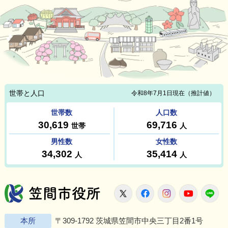
笠間市役所
X
Facebook
Instagram
Youtu
L
本所
〒309-1792 茨城県笠間市中央三丁目2番1号