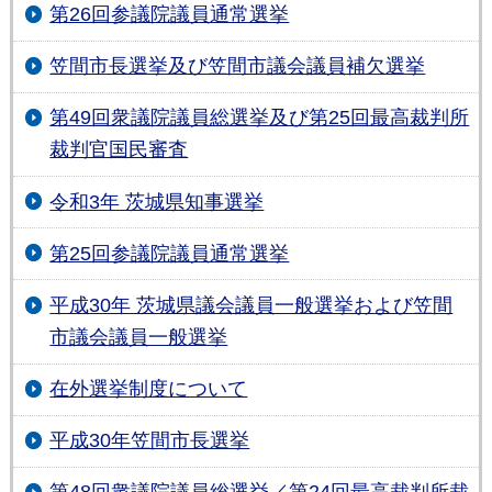
第26回参議院議員通常選挙
笠間市長選挙及び笠間市議会議員補欠選挙
第49回衆議院議員総選挙及び第25回最高裁判所
裁判官国民審査
令和3年 茨城県知事選挙
第25回参議院議員通常選挙
平成30年 茨城県議会議員一般選挙および笠間
市議会議員一般選挙
在外選挙制度について
平成30年笠間市長選挙