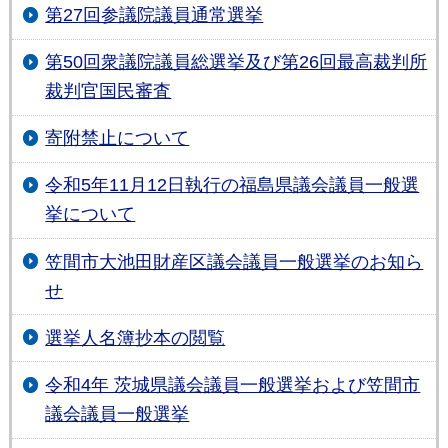
第27回参議院議員通常選挙
第50回衆議院議員総選挙及び第26回最高裁判所
裁判官国民審査
寄附禁止について
令和5年11月12日執行の福島県議会議員一般選
挙について
笠間市大池田財産区議会議員一般選挙のお知ら
せ
選挙人名簿抄本の閲覧
令和4年 茨城県議会議員一般選挙および笠間市
議会議員一般選挙