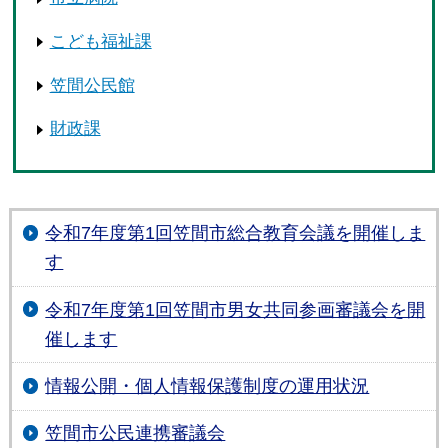
こども福祉課
笠間公民館
財政課
令和7年度第1回笠間市総合教育会議を開催しま
す
令和7年度第1回笠間市男女共同参画審議会を開
催します
情報公開・個人情報保護制度の運用状況
笠間市公民連携審議会