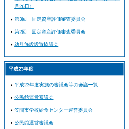
月26日）
第3回 固定資産評価審査委員会
第2回 固定資産評価審査委員会
幼児施設設置協議会
平成23年度
平成23年度実施の審議会等の会議一覧
公民館運営審議会
笠間市学校給食センター運営委員会
公民館運営審議会