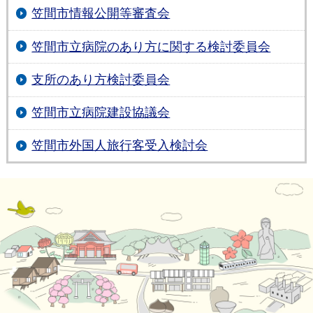
笠間市情報公開等審査会
笠間市立病院のあり方に関する検討委員会
支所のあり方検討委員会
笠間市立病院建設協議会
笠間市外国人旅行客受入検討会