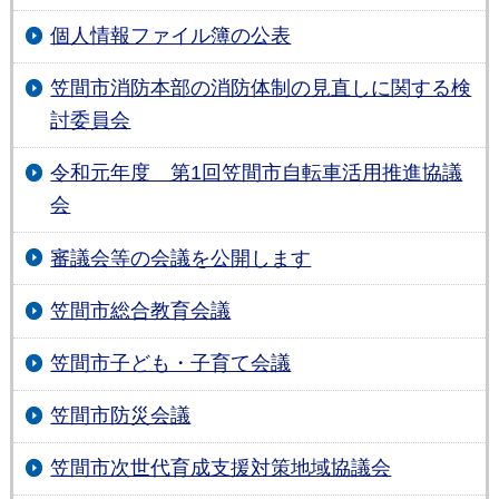
個人情報ファイル簿の公表
笠間市消防本部の消防体制の見直しに関する検
討委員会
令和元年度 第1回笠間市自転車活用推進協議
会
審議会等の会議を公開します
笠間市総合教育会議
笠間市子ども・子育て会議
笠間市防災会議
笠間市次世代育成支援対策地域協議会