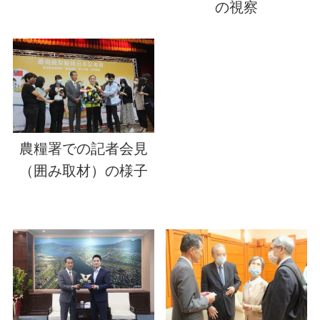
の視察
農糧署での記者会見
（囲み取材）の様子