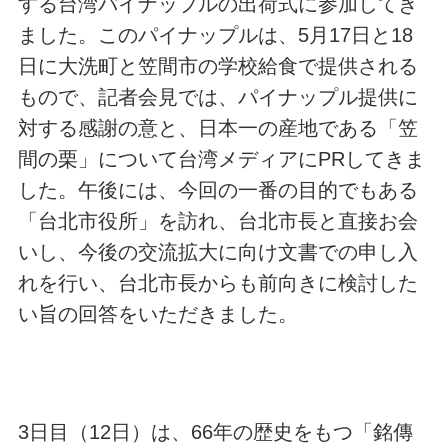
する台湾パイナップルの出荷式に参加してき
ました。このパイナップルは、5月17日と18
日に大洗町と笠間市の学校給食で提供される
もので、記者会見では、パイナップル提供に
対する感謝の意と、日本一の産地である「笠
間の栗」について台湾メディアにPRしてきま
した。午後には、今回の一番の目的でもある
「台北市役所」を訪れ、台北市長と直接お会
いし、今後の交流拡大に向け文書での申し入
れを行い、台北市長からも前向きに検討した
い旨の回答をいただきました。
3日目（12日）は、66年の歴史をもつ「銘傳