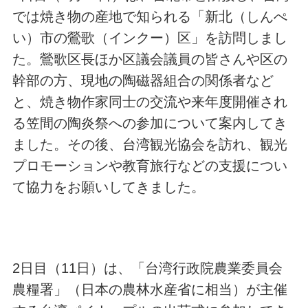
では焼き物の産地で知られる「新北（しんぺ
い）市の鶯歌（インクー）区」を訪問しまし
た。鶯歌区長ほか区議会議員の皆さんや区の
幹部の方、現地の陶磁器組合の関係者など
と、焼き物作家同士の交流や来年度開催され
る笠間の陶炎祭への参加について案内してき
ました。その後、台湾観光協会を訪れ、観光
プロモーションや教育旅行などの支援につい
て協力をお願いしてきました。
2日目（11日）は、「台湾行政院農業委員会
農糧署」（日本の農林水産省に相当）が主催