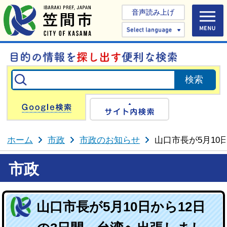
音声読み上げ
Select 
Google検索
サイト内検
ホーム
市政
市政のお知らせ
山口市長が5月10
市政
山口市長が5月10日から12日