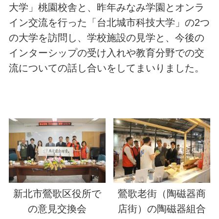
大学」桃園校舎と、昨年みなみ学園とオンラ
イン交流を行った「台北城市科技大学」の2つ
の大学を訪問し、学校施設の見学と、今後の
インターシップの受け入れや教育分野での交
流についての話し合いをしてまいりました。
新北市鶯歌区役所で
鶯歌老街（陶磁器商
の意見交換会
店街）の陶磁器組合