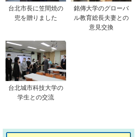
台北市長に笠間焼の
銘傳大学のグローバ
兜を贈りました
ル教育総長夫妻との
意見交換
台北城市科技大学の
学生との交流