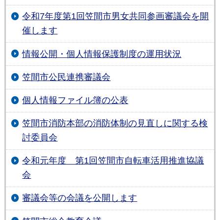
令和7年度第1回笠間市男女共同参画審議会を開
催します
情報公開・個人情報保護制度の運用状況
笠間市公民連携審議会
個人情報ファイル簿の公表
笠間市消防本部の消防体制の見直しに関する検
討委員会
令和元年度 第1回笠間市自転車活用推進協議
会
審議会等の会議を公開します