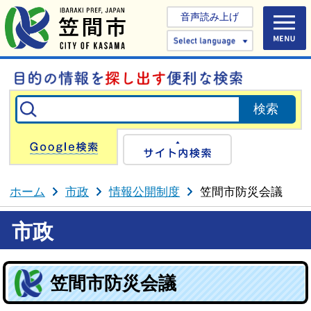
音声読み上げ
Select 
Google検索
サイト内検
ホーム
市政
情報公開制度
笠間市防災会議
市政
笠間市防災会議