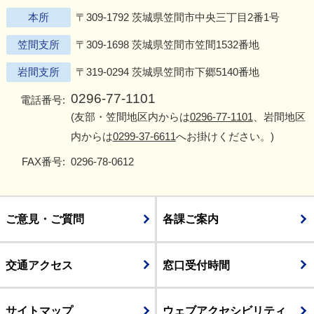
本所
〒309-1792 茨城県笠間市中央三丁目2番1号
笠間支所
〒309-1698 茨城県笠間市笠間1532番地
岩間支所
〒319-0294 茨城県笠間市下郷5140番地
0296-77-1101
電話番号:
(友部・笠間地区内からは
0296-77-1101
、岩間地区
内からは
0299-37-6611
へお掛けください。)
FAX番号:
0296-78-0612
ご意見・ご質問
各課ご案内
交通アクセス
窓口受付時間
サイトマップ
ウェブアクセシビリティ