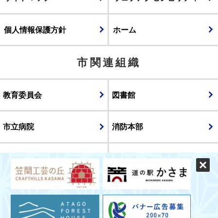
個人情報保護方針
ホーム
市関連組織
教育委員会
図書館
市立病院
消防本部
議会
表示
スマートフォン版
パソコン版
© CITY OF KASAMA.