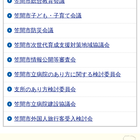
笠間市総合教育会議
笠間市子ども・子育て会議
笠間市防災会議
笠間市次世代育成支援対策地域協議会
笠間市情報公開等審査会
笠間市立病院のあり方に関する検討委員会
支所のあり方検討委員会
笠間市立病院建設協議会
笠間市外国人旅行客受入検討会