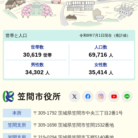
笠間市役所
X
Facebook
Instagram
Youtu
L
本所
〒309-1792 茨城県笠間市中央三丁目2番1号
笠間支所
〒309-1698 茨城県笠間市笠間1532番地
岩間支所
〒319-0294 茨城県笠間市下郷5140番地