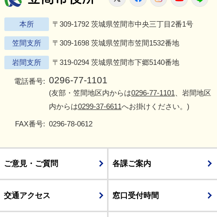
本所
〒309-1792 茨城県笠間市中央三丁目2番1号
笠間支所
〒309-1698 茨城県笠間市笠間1532番地
岩間支所
〒319-0294 茨城県笠間市下郷5140番地
0296-77-1101
電話番号:
(友部・笠間地区内からは
0296-77-1101
、岩間地区
内からは
0299-37-6611
へお掛けください。)
FAX番号:
0296-78-0612
ご意見・ご質問
各課ご案内
交通アクセス
窓口受付時間