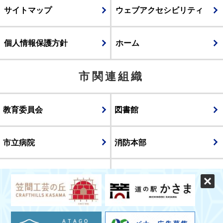
サイトマップ
ウェブアクセシビリティ
個人情報保護方針
ホーム
市関連組織
教育委員会
図書館
市立病院
消防本部
議会
表示
スマートフォン版
パソコン版