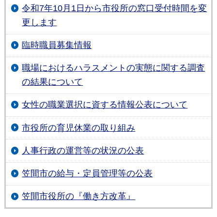
令和7年10月1日から市役所の窓口受付時間を変
更します
臨時職員募集情報
職場におけるハラスメントの実態に関する調査
の結果について
女性の職業選択に資する情報公表について
市役所の育児休業の取り組み
人事行政の運営等の状況の公表
笠間市の給与・定員管理等の公表
笠間市役所の『働き方改革』