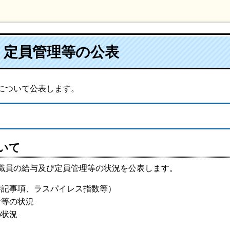
・定員管理等の公表
について公表します。
いて
職員の給与及び定員管理等の状況を公表します。
特記事項、ラスパイレス指数等）
給等の状況
の状況