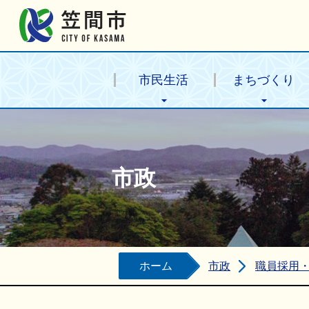
笠間市公式ホームページ
市民生活
まちづくり
市政
ホーム
市政
職員採用