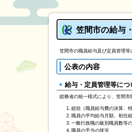
笠間市の給与
笠間市の職員給与及び定員管理等
公表の内容
給与・定員管理等につ
総務省の統一様式により、笠間市
総括（職員給与費の決算、
職員の平均給与月額、初任
一般行政職の級別職員数等
職員の手当の状況