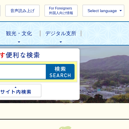
For Foreigners
音声読み上げ
Select language
外国人向け情報
観光・文化
デジタル支所
目的の情報を探し
ogle検索
サイト内検索