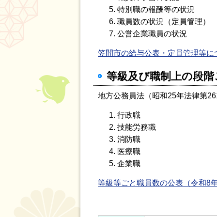
特別職の報酬等の状況
職員数の状況（定員管理）
公営企業職員の状況
笠間市の給与公表・定員管理等に
等級及び職制上の段階
地方公務員法（昭和25年法律第26
行政職
技能労務職
消防職
医療職
企業職
等級等ごと職員数の公表（令和8年