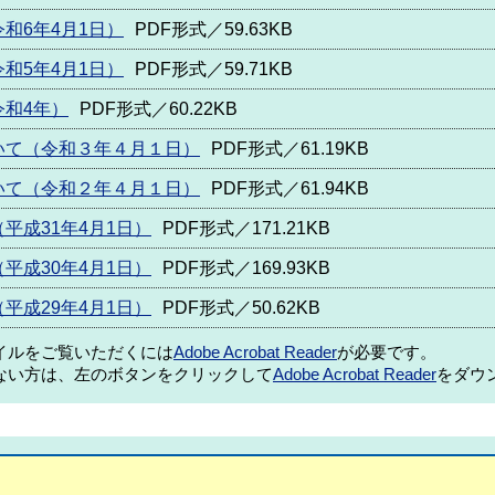
和6年4月1日）
PDF形式／59.63KB
和5年4月1日）
PDF形式／59.71KB
和4年）
PDF形式／60.22KB
いて（令和３年４月１日）
PDF形式／61.19KB
いて（令和２年４月１日）
PDF形式／61.94KB
平成31年4月1日）
PDF形式／171.21KB
平成30年4月1日）
PDF形式／169.93KB
平成29年4月1日）
PDF形式／50.62KB
ァイルをご覧いただくには
Adobe Acrobat Reader
が必要です。
ない方は、左のボタンをクリックして
Adobe Acrobat Reader
をダウ