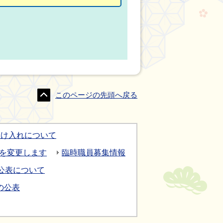
このページの先頭へ戻る
受け入れについて
間を変更します
臨時職員募集情報
公表について
の公表