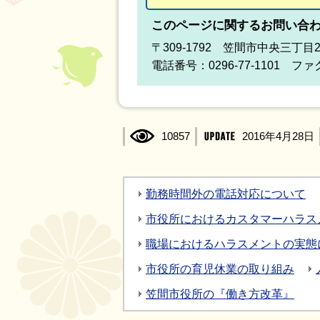
このページに関するお問い合
〒309-1792 笠間市中央三丁目
電話番号：0296-77-1101 ファク
10857
2016年4月28日
勤務時間外の電話対応について
市役所におけるカスタマーハラス
職場におけるハラスメントの実態
市役所の育児休業の取り組み
笠間市役所の『働き方改革』