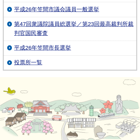
平成26年笠間市議会議員一般選挙
第47回衆議院議員総選挙／第23回最高裁判所裁
判官国民審査
平成26年笠間市長選挙
投票所一覧