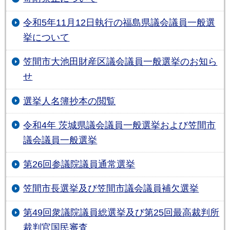
令和5年11月12日執行の福島県議会議員一般選
挙について
笠間市大池田財産区議会議員一般選挙のお知ら
せ
選挙人名簿抄本の閲覧
令和4年 茨城県議会議員一般選挙および笠間市
議会議員一般選挙
第26回参議院議員通常選挙
笠間市長選挙及び笠間市議会議員補欠選挙
第49回衆議院議員総選挙及び第25回最高裁判所
裁判官国民審査