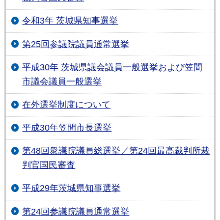
令和3年 茨城県知事選挙
第25回参議院議員通常選挙
平成30年 茨城県議会議員一般選挙および笠間
市議会議員一般選挙
在外選挙制度について
平成30年笠間市長選挙
第48回衆議院議員総選挙／第24回最高裁判所裁
判官国民審査
平成29年茨城県知事選挙
第24回参議院議員通常選挙