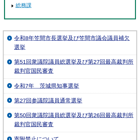
総務課
令和8年笠間市長選挙及び笠間市議会議員補欠
選挙
第51回衆議院議員総選挙及び第27回最高裁判所
裁判官国民審査
令和7年 茨城県知事選挙
第27回参議院議員通常選挙
第50回衆議院議員総選挙及び第26回最高裁判所
裁判官国民審査
寄附禁止について