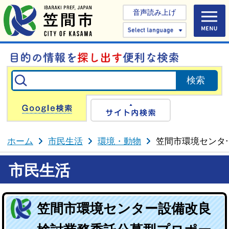
音声読み上げ
Select 
Google検索
サイト内検
ホーム
市民生活
環境・動物
笠間市環境センタ
市民生活
笠間市環境センター設備改良