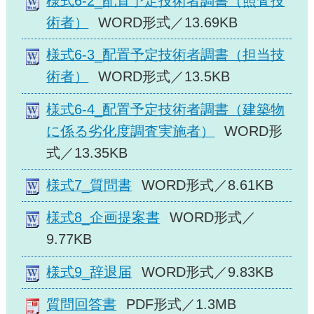
様式6-2_配置予定技術者調書（照査技
術者）
WORD形式／13.69KB
様式6-3_配置予定技術者調書（担当技
術者）
WORD形式／13.5KB
様式6-4_配置予定技術者調書（建築物
に係る劣化度調査実施者）
WORD形
式／13.35KB
様式7_質問書
WORD形式／8.61KB
様式8_企画提案書
WORD形式／
9.77KB
様式9_辞退届
WORD形式／9.83KB
質問回答書
PDF形式／1.3MB