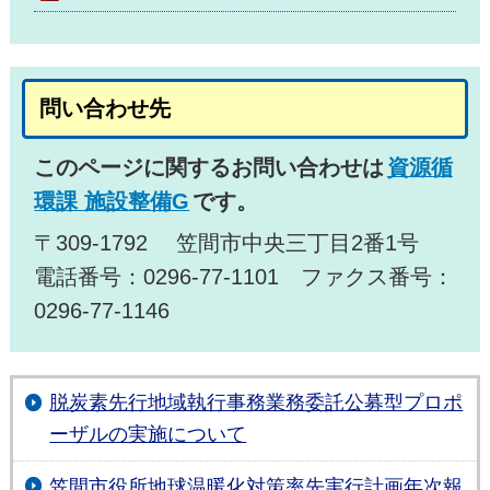
問い合わせ先
このページに関するお問い合わせは
資源循
環課 施設整備G
です。
〒309-1792 笠間市中央三丁目2番1号
電話番号：0296-77-1101 ファクス番号：
0296-77-1146
脱炭素先行地域執行事務業務委託公募型プロポ
ーザルの実施について
笠間市役所地球温暖化対策率先実行計画年次報