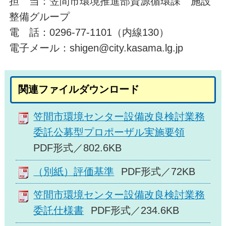
担 当：笠間市環境推進部資源循環課 施設
整備グループ
電 話：0296-77-1101（内線130）
電子メール：shigen@city.kasama.lg.jp
関連ファイルダウンロード
笠間市環境センター設備改良検討業務
委託公募型プロポーザル実施要領
PDF形式／802.6KB
（別紙）評価基準
PDF形式／72KB
笠間市環境センター設備改良検討業務
委託仕様書
PDF形式／234.6KB