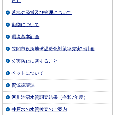
言）
墓地の経営及び管理について
動物について
環境基本計画
笠間市役所地球温暖化対策率先実行計画
公害防止に関すること
ペットについて
資源循環課
河川池沼水質調査結果（令和7年度）
井戸水の水質検査のご案内