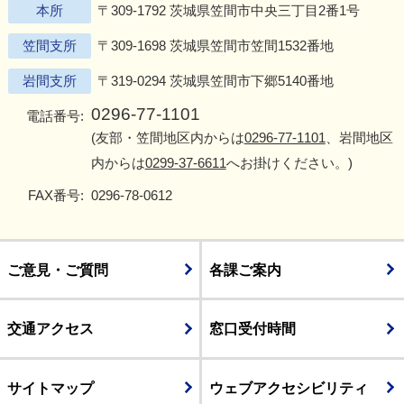
本所
〒309-1792 茨城県笠間市中央三丁目2番1号
笠間支所
〒309-1698 茨城県笠間市笠間1532番地
岩間支所
〒319-0294 茨城県笠間市下郷5140番地
0296-77-1101
電話番号:
(友部・笠間地区内からは
0296-77-1101
、岩間地区
内からは
0299-37-6611
へお掛けください。)
FAX番号:
0296-78-0612
ご意見・ご質問
各課ご案内
交通アクセス
窓口受付時間
サイトマップ
ウェブアクセシビリティ