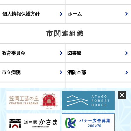
個人情報保護方針
ホーム
市関連組織
教育委員会
図書館
市立病院
消防本部
議会
表示
スマートフォン版
パソコン版
© CITY OF KASAMA.