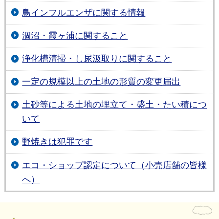
鳥インフルエンザに関する情報
涸沼・霞ヶ浦に関すること
浄化槽清掃・し尿汲取りに関すること
一定の規模以上の土地の形質の変更届出
土砂等による土地の埋立て・盛土・たい積につ
いて
野焼きは犯罪です
エコ・ショップ認定について（小売店舗の皆様
へ）