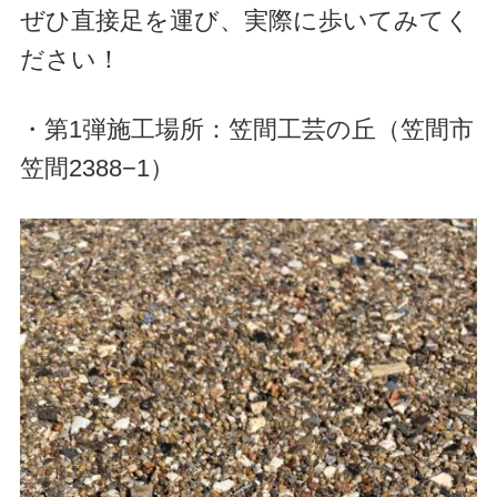
ぜひ直接足を運び、実際に歩いてみてく
ださい！
・第1弾施工場所：笠間工芸の丘（笠間市
笠間2388−1）