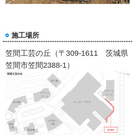
施工場所
笠間工芸の丘（〒309-1611 茨城県
笠間市笠間2388-1）