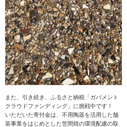
また、引き続き、ふるさと納税「ガバメント
クラウドファンディング」に挑戦中です！
いただいた寄付金は、不用陶器を活用した舗
装事業をはじめとした笠間焼の環境配慮の取