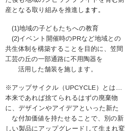
産となる取り組みを推進し
ます。
(1)地域の子どもたちへの教育
(2)イベント開催時のPRなど地域との
共生体制を構築することを目的に、笠間
工芸の丘の一部通路に不用陶器を
活用した舗装を施
します。
※アップサイクル（UPCYCLE）とは…
本来であれば捨てられるはずの廃棄物
に、デザインやアイデアといった新た
な付加価値を持
たせることで、別の新
しい製品にアップグレードして生まれ変