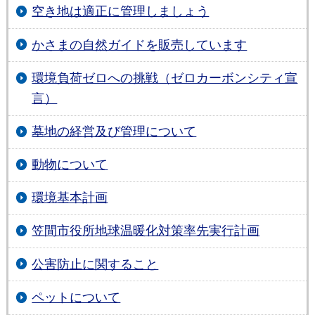
空き地は適正に管理しましょう
かさまの自然ガイドを販売しています
環境負荷ゼロへの挑戦（ゼロカーボンシティ宣
言）
墓地の経営及び管理について
動物について
環境基本計画
笠間市役所地球温暖化対策率先実行計画
公害防止に関すること
ペットについて