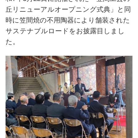
丘リニューアルオープニング式典」と同
時に笠間焼の不用陶器により舗装された
サステナブルロードをお披露目しまし
た。