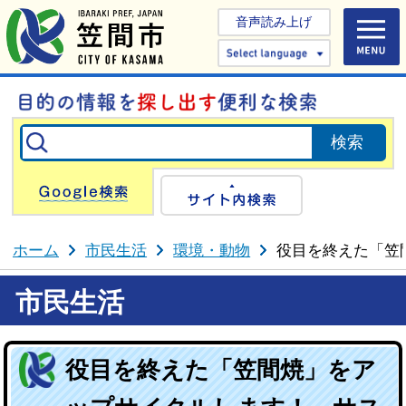
音声読み上げ
Select 
Google検索
サイト内検
ホーム
市民生活
環境・動物
役目を終えた「笠
市民生活
役目を終えた「笠間焼」をア