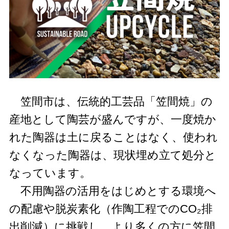
笠間市は、伝統的工芸品「笠間焼」の
産地として陶芸が盛んですが、一度焼か
れた陶器は土に戻ることはなく、使われ
なくなった陶器は、現状埋め立て処分と
なっています。
不用陶器の活用をはじめとする環境へ
の配慮や脱炭素化（作陶工程でのCO₂排
出削減）に挑戦し、より多くの方に笠間