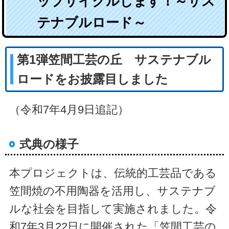
ップサイクルします！～サス
テナブルロード～
第1弾笠間工芸の丘 サステナブル
ロードをお披露目しました
（令和7年4月9日追記）
式典の様子
本プロジェクトは、伝統的工芸品である
笠間焼の不用陶器を活用し、サステナブ
ルな社会を目指して実施されました。
令
和7年3月22日に開催された「笠間工芸の