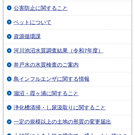
公害防止に関すること
ペットについて
資源循環課
河川池沼水質調査結果（令和7年度）
井戸水の水質検査のご案内
鳥インフルエンザに関する情報
涸沼・霞ヶ浦に関すること
浄化槽清掃・し尿汲取りに関すること
一定の規模以上の土地の形質の変更届出