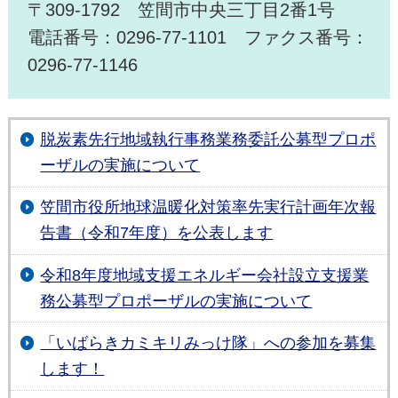
〒309-1792 笠間市中央三丁目2番1号
電話番号：0296-77-1101 ファクス番号：
0296-77-1146
脱炭素先行地域執行事務業務委託公募型プロポ
ーザルの実施について
笠間市役所地球温暖化対策率先実行計画年次報
告書（令和7年度）を公表します
令和8年度地域支援エネルギー会社設立支援業
務公募型プロポーザルの実施について
「いばらきカミキリみっけ隊」への参加を募集
します！