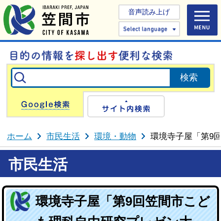
音声読み上げ
Select 
Google検索
サイト内検
ホーム
市民生活
環境・動物
環境寺子屋「第9
市民生活
環境寺子屋「第9回笠間市こど