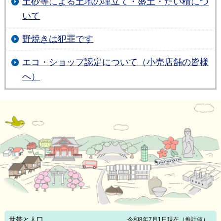
土砂等による土地の埋立て・盛土・たい積につ
いて
野焼きは犯罪です
エコ・ショップ認定について（小売店舗の皆様
へ）