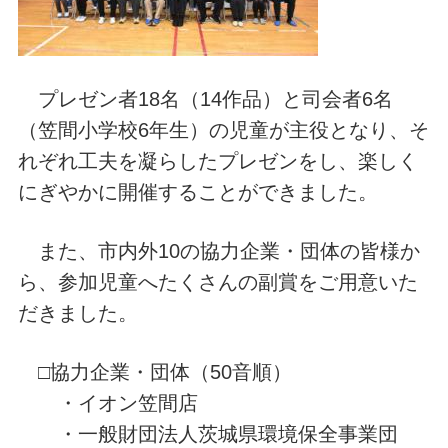
プレゼン者18名（14作品）と司会者6名
（笠間小学校6年生）の児童が主役となり、そ
れぞれ工夫を凝らしたプレゼンをし、楽しく
にぎやかに開催することができました。
また、市内外10の協力企業・団体の皆様か
ら、参加児童へたくさんの副賞をご用意いた
だきました。
□協力企業・団体（50音順）
・イオン笠間店
・一般財団法人茨城県環境保全事業団