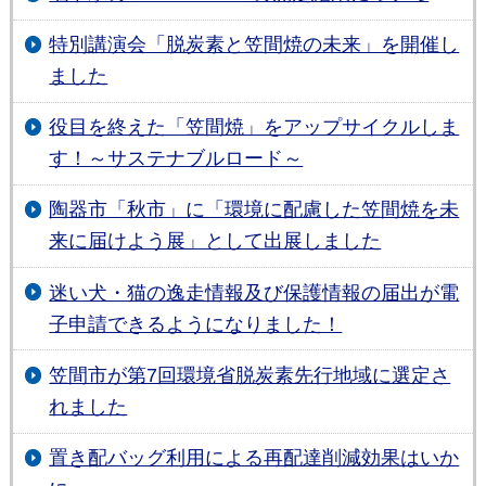
特別講演会「脱炭素と笠間焼の未来」を開催し
ました
役目を終えた「笠間焼」をアップサイクルしま
す！～サステナブルロード～
陶器市「秋市」に「環境に配慮した笠間焼を未
来に届けよう展」として出展しました
迷い犬・猫の逸走情報及び保護情報の届出が電
子申請できるようになりました！
笠間市が第7回環境省脱炭素先行地域に選定さ
れました
置き配バッグ利用による再配達削減効果はいか