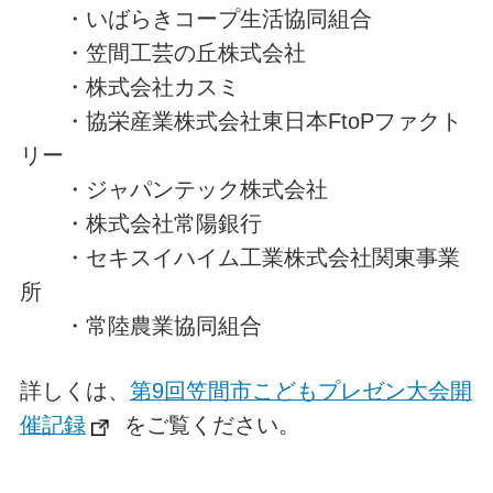
・いばらきコープ生活協同組合
・笠間工芸の丘株式会社
・株式会社カスミ
・協栄産業株式会社東日本FtoPファクト
リー
・ジャパンテック株式会社
・株式会社常陽銀行
・セキスイハイム工業株式会社関東事業
所
・常陸農業協同組合
詳しくは、
第9回笠間市こどもプレゼン大会開
催記録
をご覧ください。