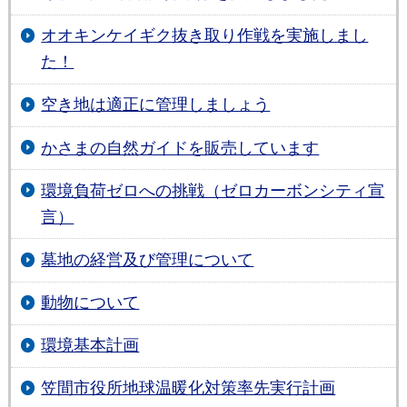
オオキンケイギク抜き取り作戦を実施しまし
た！
空き地は適正に管理しましょう
かさまの自然ガイドを販売しています
環境負荷ゼロへの挑戦（ゼロカーボンシティ宣
言）
墓地の経営及び管理について
動物について
環境基本計画
笠間市役所地球温暖化対策率先実行計画