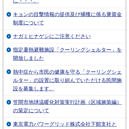
に・・・。
キョンの目撃情報の提供及び捕獲に係る褒賞金
制度について
ナガミヒナゲシにご注意ください
指定暑熱避難施設「クーリングシェルター」を
開放しました
熱中症から市民の健康を守る「クーリングシェ
ルター」の設置に取り組んでいただける民間施
設を募集します。
笠間市地球温暖化対策実行計画（区域施策編）
の策定について
東京電力パワーグリッド株式会社下館支社と