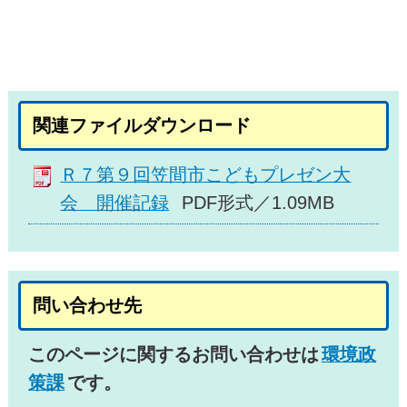
関連ファイルダウンロード
Ｒ７第９回笠間市こどもプレゼン大
会 開催記録
PDF形式／1.09MB
問い合わせ先
このページに関するお問い合わせは
環境政
策課
です。