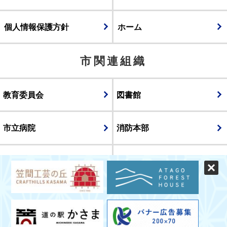
個人情報保護方針
ホーム
市関連組織
教育委員会
図書館
市立病院
消防本部
議会
表示
スマートフォン版
パソコン版
© CITY OF KASAMA.