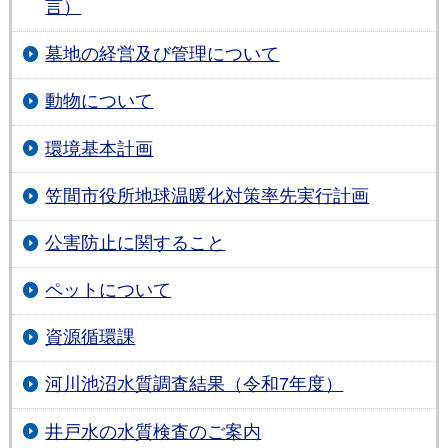
言）
墓地の経営及び管理について
動物について
環境基本計画
笠間市役所地球温暖化対策率先実行計画
公害防止に関すること
ペットについて
資源循環課
河川池沼水質調査結果（令和7年度）
井戸水の水質検査のご案内