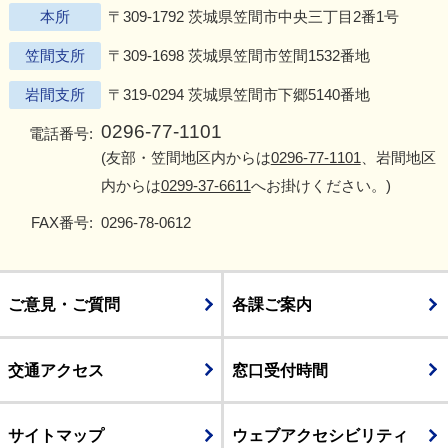
本所
〒309-1792 茨城県笠間市中央三丁目2番1号
笠間支所
〒309-1698 茨城県笠間市笠間1532番地
岩間支所
〒319-0294 茨城県笠間市下郷5140番地
0296-77-1101
電話番号:
(友部・笠間地区内からは
0296-77-1101
、岩間地区
内からは
0299-37-6611
へお掛けください。)
FAX番号:
0296-78-0612
ご意見・ご質問
各課ご案内
交通アクセス
窓口受付時間
サイトマップ
ウェブアクセシビリティ