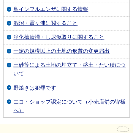
鳥インフルエンザに関する情報
涸沼・霞ヶ浦に関すること
浄化槽清掃・し尿汲取りに関すること
一定の規模以上の土地の形質の変更届出
土砂等による土地の埋立て・盛土・たい積につ
いて
野焼きは犯罪です
エコ・ショップ認定について（小売店舗の皆様
へ）