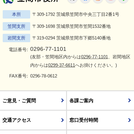
本所
〒309-1792 茨城県笠間市中央三丁目2番1号
笠間支所
〒309-1698 茨城県笠間市笠間1532番地
岩間支所
〒319-0294 茨城県笠間市下郷5140番地
0296-77-1101
電話番号:
(友部・笠間地区内からは
0296-77-1101
、岩間地区
内からは
0299-37-6611
へお掛けください。)
FAX番号:
0296-78-0612
ご意見・ご質問
各課ご案内
交通アクセス
窓口受付時間