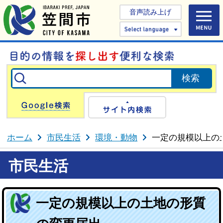
音声読み上げ
Select 
Google検索
サイト内検
ホーム
市民生活
環境・動物
一定の規模以上の
市民生活
一定の規模以上の土地の形質