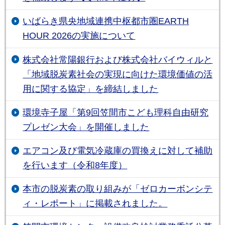
いばらき県央地域連携中枢都市圏EARTH
HOUR 2026の実施について
株式会社常陽銀行および株式会社バイウィルと
「地域脱炭素社会の実現に向けた環境価値の活
用に関する協定」を締結しました
環境寺子屋「第9回笠間市こども理科自由研究
プレゼン大会」を開催しました
エアコン及び電気冷蔵庫の買換えに対して補助
を行います（令和8年度）
本市の脱炭素の取り組みが「ゼロカーボンシテ
ィ・レポート」に掲載されました。