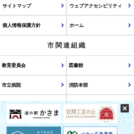
サイトマップ
ウェブアクセシビリティ
個人情報保護方針
ホーム
市関連組織
教育委員会
図書館
市立病院
消防本部
議会
表示
スマートフォン版
パソコン版