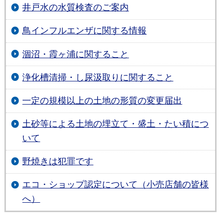
井戸水の水質検査のご案内
鳥インフルエンザに関する情報
涸沼・霞ヶ浦に関すること
浄化槽清掃・し尿汲取りに関すること
一定の規模以上の土地の形質の変更届出
土砂等による土地の埋立て・盛土・たい積につ
いて
野焼きは犯罪です
エコ・ショップ認定について（小売店舗の皆様
へ）