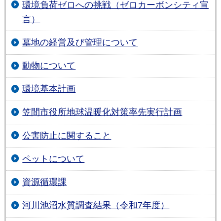
環境負荷ゼロへの挑戦（ゼロカーボンシティ宣
言）
墓地の経営及び管理について
動物について
環境基本計画
笠間市役所地球温暖化対策率先実行計画
公害防止に関すること
ペットについて
資源循環課
河川池沼水質調査結果（令和7年度）