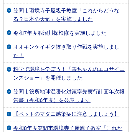
笠間市環境寺子屋親子教室「これからどうな
る？日本の天気」を実施しました
令和7年度涸沼川探検隊を実施しました
オオキンケイギク抜き取り作戦を実施しまし
た！
科学で環境を学ぼう！「善ちゃんのエコサイエ
ンスショー」を開催しました。
笠間市役所地球温暖化対策率先実行計画年次報
告書（令和6年度）を公表します
【ペットのマダニ感染症に注意しましょう】
令和8年度笠間市環境寺子屋親子教室「これか