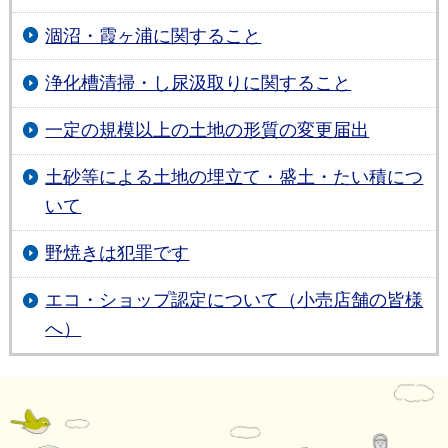
涸沼・霞ヶ浦に関すること
浄化槽清掃・し尿汲取りに関すること
一定の規模以上の土地の形質の変更届出
土砂等による土地の埋立て・盛土・たい積につ
いて
野焼きは犯罪です
エコ・ショップ認定について（小売店舗の皆様
へ）