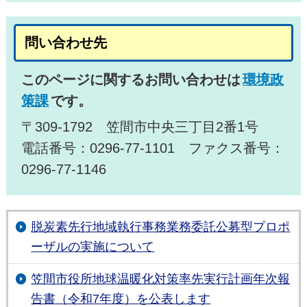
問い合わせ先
このページに関するお問い合わせは
環境政
策課
です。
〒309-1792 笠間市中央三丁目2番1号
電話番号：0296-77-1101 ファクス番号：
0296-77-1146
脱炭素先行地域執行事務業務委託公募型プロポ
ーザルの実施について
笠間市役所地球温暖化対策率先実行計画年次報
告書（令和7年度）を公表します