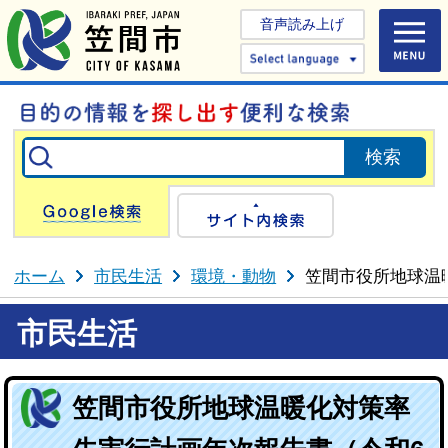
音声読み上げ
Select 
Google検索
サイト内検
ホーム
市民生活
環境・動物
笠間市役所地球温
市民生活
笠間市役所地球温暖化対策率