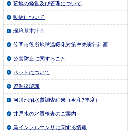
墓地の経営及び管理について
動物について
環境基本計画
笠間市役所地球温暖化対策率先実行計画
公害防止に関すること
ペットについて
資源循環課
河川池沼水質調査結果（令和7年度）
井戸水の水質検査のご案内
鳥インフルエンザに関する情報