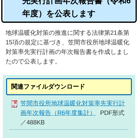
先実行計画年次報告書（令和6
年度）を公表します
地球温暖化対策の推進に関する法律第21条第
15項の規定に基づき、笠間市役所地球温暖化
対策率先実行計画の年次報告書を作成しまし
たので公表します。
関連ファイルダウンロード
笠間市役所地球温暖化対策率先実行計
画年次報告（R6年度集計）
PDF形式
／488KB