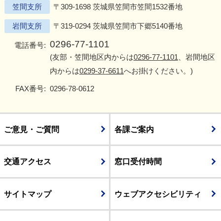
笠間支所
〒309-1698 茨城県笠間市笠間1532番地
岩間支所
〒319-0294 茨城県笠間市下郷5140番地
0296-77-1101
電話番号:
(友部・笠間地区内からは
0296-77-1101
、岩間地区
内からは
0299-37-6611
へお掛けください。)
FAX番号:
0296-78-0612
ご意見・ご質問
各課ご案内
交通アクセス
窓口受付時間
サイトマップ
ウェブアクセシビリティ