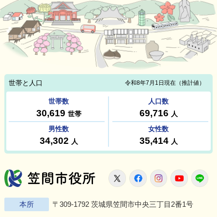
笠間市役所
X
Facebook
Instagram
Youtu
L
本所
〒309-1792 茨城県笠間市中央三丁目2番1号