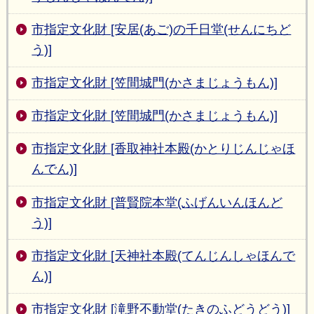
市指定文化財 [安居(あご)の千日堂(せんにちど
う)]
市指定文化財 [笠間城門(かさまじょうもん)]
市指定文化財 [笠間城門(かさまじょうもん)]
市指定文化財 [香取神社本殿(かとりじんじゃほ
んでん)]
市指定文化財 [普賢院本堂(ふげんいんほんど
う)]
市指定文化財 [天神社本殿(てんじんしゃほんで
ん)]
市指定文化財 [滝野不動堂(たきのふどうどう)]