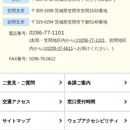
笠間支所
〒309-1698 茨城県笠間市笠間1532番地
岩間支所
〒319-0294 茨城県笠間市下郷5140番地
0296-77-1101
電話番号:
(友部・笠間地区内からは
0296-77-1101
、岩間地区
内からは
0299-37-6611
へお掛けください。)
FAX番号:
0296-78-0612
ご意見・ご質問
各課ご案内
交通アクセス
窓口受付時間
サイトマップ
ウェブアクセシビリティ