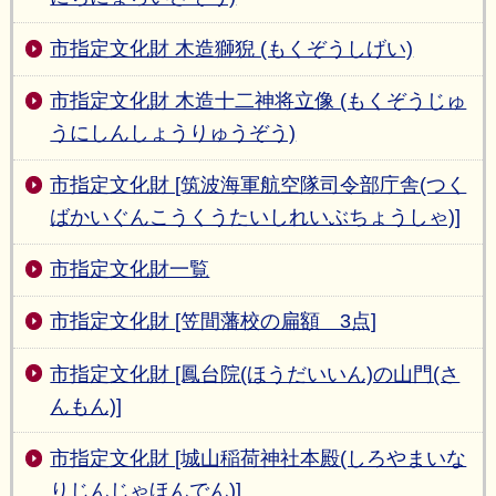
市指定文化財 木造獅猊 (もくぞうしげい)
市指定文化財 木造十二神将立像 (もくぞうじゅ
うにしんしょうりゅうぞう)
市指定文化財 [筑波海軍航空隊司令部庁舎(つく
ばかいぐんこうくうたいしれいぶちょうしゃ)]
市指定文化財一覧
市指定文化財 [笠間藩校の扁額 3点]
市指定文化財 [鳳台院(ほうだいいん)の山門(さ
んもん)]
市指定文化財 [城山稲荷神社本殿(しろやまいな
りじんじゃほんでん)]