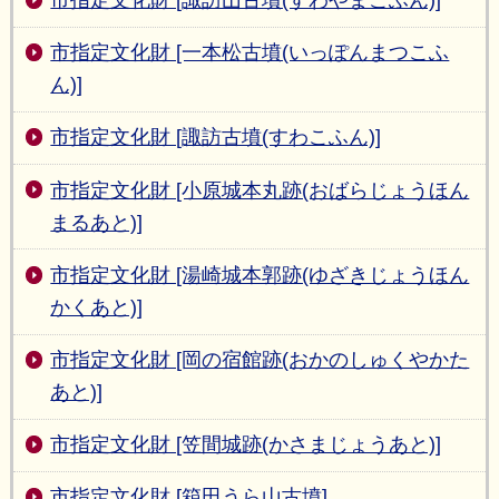
市指定文化財 [諏訪山古墳(すわやまこふん)]
市指定文化財 [一本松古墳(いっぽんまつこふ
ん)]
市指定文化財 [諏訪古墳(すわこふん)]
市指定文化財 [小原城本丸跡(おばらじょうほん
まるあと)]
市指定文化財 [湯崎城本郭跡(ゆざきじょうほん
かくあと)]
市指定文化財 [岡の宿館跡(おかのしゅくやかた
あと)]
市指定文化財 [笠間城跡(かさまじょうあと)]
市指定文化財 [箱田うら山古墳]