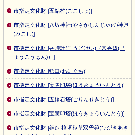
市指定文化財 [五鈷杵(ごこしょ)]
市指定文化財 [八坂神社(やさかじんじゃ)の神輿
(みこし)]
市指定文化財 [香時計(こうどけい)（常香盤(じ
ょうこうばん)）]
市指定文化財 [鰐口(わにぐち)]
市指定文化財 [宝篋印塔(ほうきょういんとう)]
市指定文化財 [五輪石塔(ごりんせきとう)]
市指定文化財 [宝篋印塔(ほうきょういんとう)]
市指定文化財 [銅造 檜垣秋草双雀鏡(ひがきあき