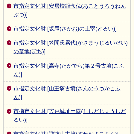
市指定文化財 [安居燈籠念仏(あごとうろうねん
ぶつ)]
市指定文化財 [坂尾(さかお)の土塁(どるい)]
市指定文化財 [笠間氏累代(かさまうじるいだい)
の墓地(ぼち)]
市指定文化財 [高寺(たかでら)第２号古墳(こふ
ん)]
市指定文化財 [山王塚古墳(さんのうづかこふ
ん)]
市指定文化財 [宍戸城址土塁(ししどじょうしど
るい)]