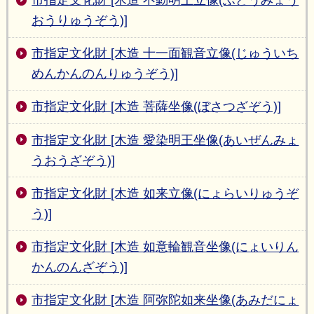
おうりゅうぞう)]
市指定文化財 [木造 十一面観音立像(じゅういち
めんかんのんりゅうぞう)]
市指定文化財 [木造 菩薩坐像(ぼさつざぞう)]
市指定文化財 [木造 愛染明王坐像(あいぜんみょ
うおうざぞう)]
市指定文化財 [木造 如来立像(にょらいりゅうぞ
う)]
市指定文化財 [木造 如意輪観音坐像(にょいりん
かんのんざぞう)]
市指定文化財 [木造 阿弥陀如来坐像(あみだにょ