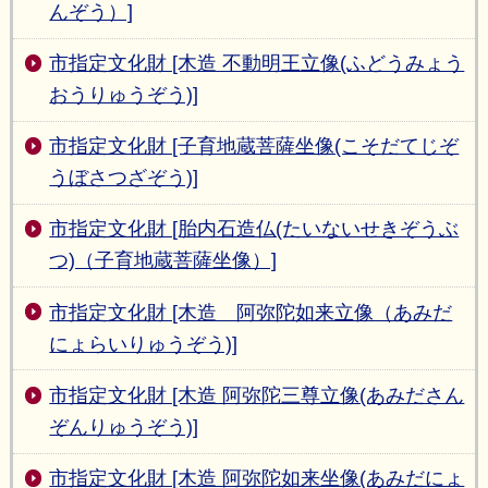
んぞう）]
市指定文化財 [木造 不動明王立像(ふどうみょう
おうりゅうぞう)]
市指定文化財 [子育地蔵菩薩坐像(こそだてじぞ
うぼさつざぞう)]
市指定文化財 [胎内石造仏(たいないせきぞうぶ
つ)（子育地蔵菩薩坐像）]
市指定文化財 [木造 阿弥陀如来立像（あみだ
にょらいりゅうぞう)]
市指定文化財 [木造 阿弥陀三尊立像(あみださん
ぞんりゅうぞう)]
市指定文化財 [木造 阿弥陀如来坐像(あみだにょ