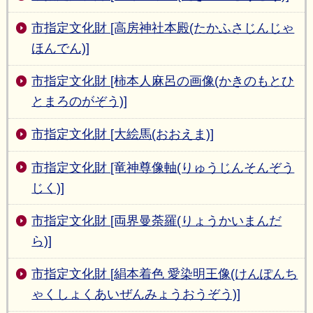
市指定文化財 [高房神社本殿(たかふさじんじゃ
ほんでん)]
市指定文化財 [柿本人麻呂の画像(かきのもとひ
とまろのがぞう)]
市指定文化財 [大絵馬(おおえま)]
市指定文化財 [竜神尊像軸(りゅうじんそんぞう
じく)]
市指定文化財 [両界曼荼羅(りょうかいまんだ
ら)]
市指定文化財 [絹本着色 愛染明王像(けんぽんち
ゃくしょくあいぜんみょうおうぞう)]