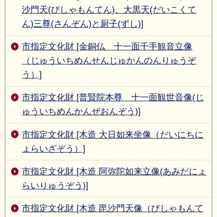
沙門天(びしゃもんてん)、大黒天(だいこくて
ん)三尊(さんぞん)と厨子(ずし)]
市指定文化財 [金銅仏 十一面千手観音立像
（じゅういちめんせんじゅかんのんりゅうぞ
う）]
市指定文化財 [普賢院本尊 十一面観世音像(じ
ゅういちめんかんぜおんぞう)]
市指定文化財 [木造 大日如来坐像（だいにちに
ょらいざぞう）]
市指定文化財 [木造 阿弥陀如来立像(あみだにょ
らいりゅうぞう)]
市指定文化財 [木造 毘沙門天像（びしゃもんて