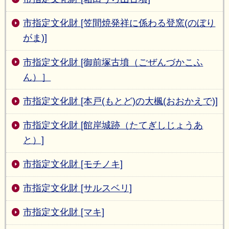
市指定文化財 [笠間焼発祥に係わる登窯(のぼり
がま)]
市指定文化財 [御前塚古墳（ごぜんづかこふ
ん）］
市指定文化財 [本戸(もとど)の大楓(おおかえで)]
市指定文化財 [館岸城跡（たてぎしじょうあ
と）]
市指定文化財 [モチノキ]
市指定文化財 [サルスベリ]
市指定文化財 [マキ]