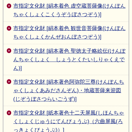
市指定文化財 [絹本着色 虚空蔵菩薩像(けんぽん
ちゃくしょくこくうぞうぼさつぞう)]
市指定文化財 [絹本着色 観世音菩薩像(けんぽん
ちゃくしょくかんぜおんぼさつぞう)]
市指定文化財 [絹本著色 聖徳太子略絵伝(けんぽ
んちゃくしょく しょうとくたいしりゃくえで
ん)]
市指定文化財 [絹本著色阿弥陀三尊(けんぽんち
ゃくしょくあみださんぞん)・地蔵菩薩来迎図
(じぞうぼさつらいごうず)]
市指定文化財 [紙本著色十二天屏風(しほんちゃ
くしょくじゅうにてんびょうぶ)（六曲屏風(ろ
っきょくびょうぶ)）]