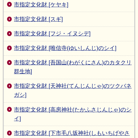
市指定文化財 [ケヤキ]
市指定文化財 [スギ]
市指定文化財 [フジ・イヌシデ]
市指定文化財 [唯信寺(ゆいしんじ)のシイ]
市指定文化財 [吾国山(わがくにさん)のカタクリ
群生地]
市指定文化財 [天神社(てんじんじゃ)のツクバネ
ガシ]
市指定文化財 [高房神社(たかふさじんじゃ)のシ
イ]
市指定文化財 [下市毛八坂神社(しもいちげやさ