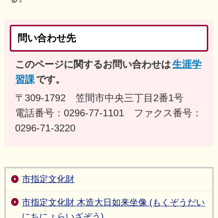
問い合わせ先
このページに関するお問い合わせは
生涯学
習課
です。
〒309-1792 笠間市中央三丁目2番1号
電話番号：0296-77-1101 ファクス番号：
0296-71-3220
市指定文化財
市指定文化財 木造大日如来坐像 (もくぞうだい
にちにょらいざぞう)