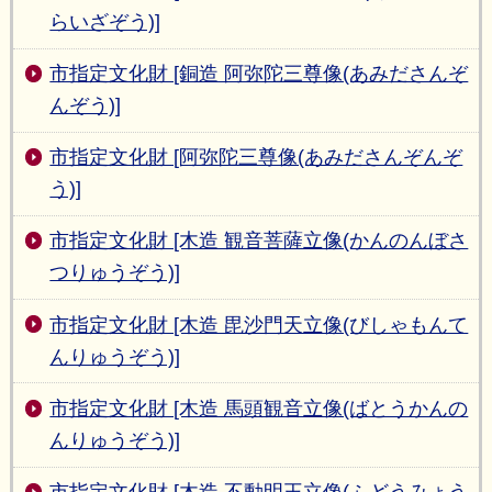
らいざぞう)]
市指定文化財 [銅造 阿弥陀三尊像(あみださんぞ
んぞう)]
市指定文化財 [阿弥陀三尊像(あみださんぞんぞ
う)]
市指定文化財 [木造 観音菩薩立像(かんのんぼさ
つりゅうぞう)]
市指定文化財 [木造 毘沙門天立像(びしゃもんて
んりゅうぞう)]
市指定文化財 [木造 馬頭観音立像(ばとうかんの
んりゅうぞう)]
市指定文化財 [木造 不動明王立像(ふどうみょう