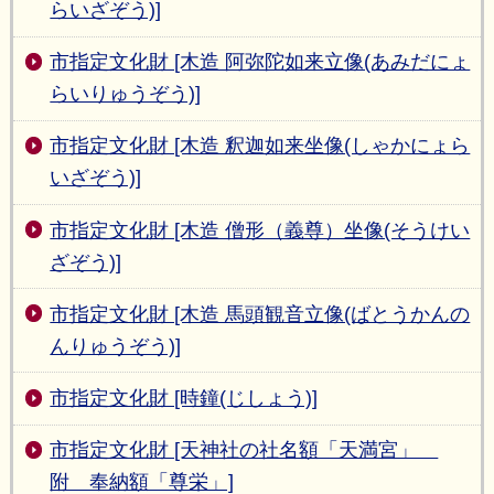
らいざぞう)]
市指定文化財 [木造 阿弥陀如来立像(あみだにょ
らいりゅうぞう)]
市指定文化財 [木造 釈迦如来坐像(しゃかにょら
いざぞう)]
市指定文化財 [木造 僧形（義尊）坐像(そうけい
ざぞう)]
市指定文化財 [木造 馬頭観音立像(ばとうかんの
んりゅうぞう)]
市指定文化財 [時鐘(じしょう)]
市指定文化財 [天神社の社名額「天満宮」
附 奉納額「尊栄」]