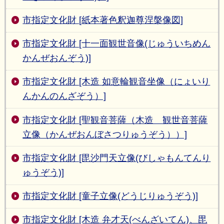
市指定文化財 [紙本著色釈迦尊涅槃像図]
市指定文化財 [十一面観世音像(じゅういちめん
かんぜおんぞう)]
市指定文化財 [木造 如意輪観音坐像（にょいり
んかんのんざぞう）]
市指定文化財 [聖観音菩薩（木造 観世音菩薩
立像（かんぜおんぼさつりゅうぞう））]
市指定文化財 [毘沙門天立像(びしゃもんてんり
ゅうぞう)]
市指定文化財 [童子立像(どうじりゅうぞう)]
市指定文化財 [木造 弁才天(べんざいてん)、毘