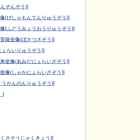
んぞんぞう)]
立像(びしゃもんてんりゅうぞう)]
立像(ふどうみょうおうりゅうぞう)]
 菩薩坐像(ぼさつざぞう)]
にょらいりゅうぞう)]
如来坐像(あみだにょらいざぞう)]
来坐像(しゃかにょらいざぞう)]
とうかんのんりゅうぞう)]
]
きくさそうじゃくきょう)]