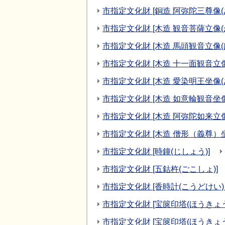
市指定文化財 [銅造 阿弥陀三尊像
市指定文化財 [木造 観音菩薩立像
市指定文化財 [木造 馬頭観音立像
市指定文化財 [木造 十一面観音立
市指定文化財 [木造 愛染明王坐像
市指定文化財 [木造 如意輪観音坐
市指定文化財 [木造 阿弥陀如来立
市指定文化財 [木造 僧形（義尊）
市指定文化財 [時鐘(じしょう)]
市指定文化財 [五鈷杵(ごこしょ)]
市指定文化財 [香時計(こうどけい
市指定文化財 [宝篋印塔(ほうきょ
市指定文化財 [宝篋印塔(ほうきょ