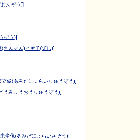
おんぞう)]
うぞう)]
さんぞん)と厨子(ずし)]
来立像(あみだにょらいりゅうぞう)]
ふどうみょうおうりゅうぞう)]
如来坐像(あみだにょらいざぞう)]