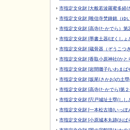
市指定文化財 [大般若波羅蜜多経(
市指定文化財 [唯信寺梵鐘銘（ゆ
市指定文化財 [高寺(たかでら）第
市指定文化財 [墨書土器(ぼくしょ
市指定文化財 [蔵骨器（ぞうこつ
市指定文化財 [香取小原神社(かと
市指定文化財 [岩間囃子(いわまばや
市指定文化財 [坂尾(さかお)の土塁(
市指定文化財 [高寺(たかでら)第２
市指定文化財 [宍戸城址土塁(しし
市指定文化財 [一本松古墳(いっぽ
市指定文化財 [小原城本丸跡(おば