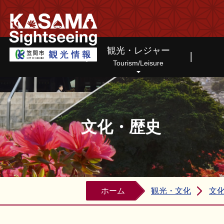
笠間市観光情報ホームページ
観光・レジャー
Tourism/Leisure
文化・歴史
ホーム
観光・文化
文