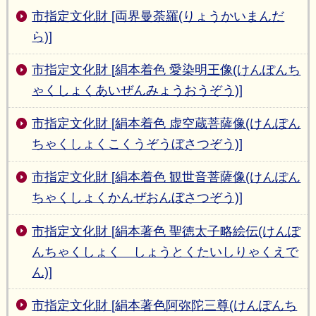
市指定文化財 [両界曼荼羅(りょうかいまんだ
ら)]
市指定文化財 [絹本着色 愛染明王像(けんぽんち
ゃくしょくあいぜんみょうおうぞう)]
市指定文化財 [絹本着色 虚空蔵菩薩像(けんぽん
ちゃくしょくこくうぞうぼさつぞう)]
市指定文化財 [絹本着色 観世音菩薩像(けんぽん
ちゃくしょくかんぜおんぼさつぞう)]
市指定文化財 [絹本著色 聖徳太子略絵伝(けんぽ
んちゃくしょく しょうとくたいしりゃくえで
ん)]
市指定文化財 [絹本著色阿弥陀三尊(けんぽんち