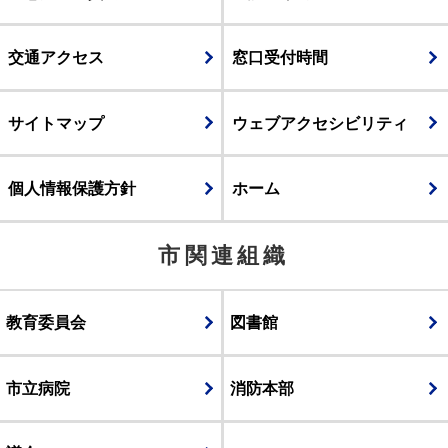
交通アクセス
窓口受付時間
サイトマップ
ウェブアクセシビリティ
個人情報保護方針
ホーム
市関連組織
教育委員会
図書館
市立病院
消防本部