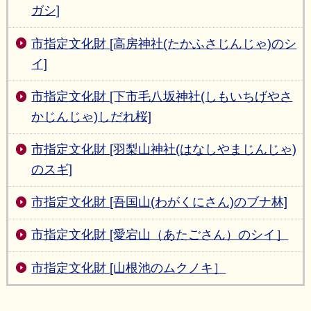
ガシ]
市指定文化財 [高房神社(たかふさじんじゃ)のシ
イ]
市指定文化財 [下市毛八坂神社(しもいちげやさ
かじんじゃ)しだれ桜]
市指定文化財 [羽梨山神社(はなしやまじんじゃ)
のスギ]
市指定文化財 [吾国山(わがくにさん)のブナ林]
市指定文化財 [愛宕山（あたごさん）のシイ］
市指定文化財 [山根池のムクノキ］