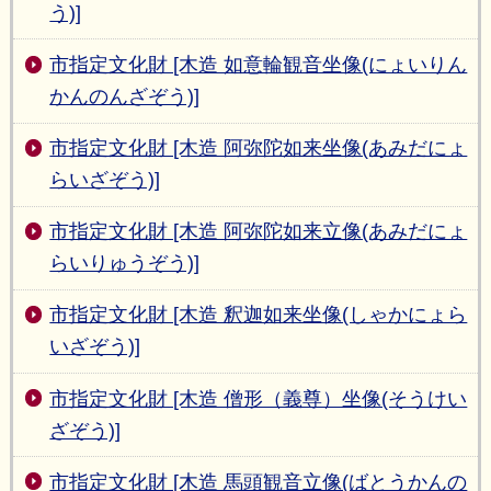
う)]
市指定文化財 [木造 如意輪観音坐像(にょいりん
かんのんざぞう)]
市指定文化財 [木造 阿弥陀如来坐像(あみだにょ
らいざぞう)]
市指定文化財 [木造 阿弥陀如来立像(あみだにょ
らいりゅうぞう)]
市指定文化財 [木造 釈迦如来坐像(しゃかにょら
いざぞう)]
市指定文化財 [木造 僧形（義尊）坐像(そうけい
ざぞう)]
市指定文化財 [木造 馬頭観音立像(ばとうかんの