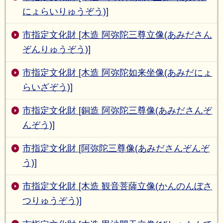
にょらいりゅうぞう)]
市指定文化財 [木造 阿弥陀三尊立像(あみださん
ぞんりゅうぞう)]
市指定文化財 [木造 阿弥陀如来坐像(あみだにょ
らいざぞう)]
市指定文化財 [銅造 阿弥陀三尊像(あみださんぞ
んぞう)]
市指定文化財 [阿弥陀三尊像(あみださんぞんぞ
う)]
市指定文化財 [木造 観音菩薩立像(かんのんぼさ
つりゅうぞう)]