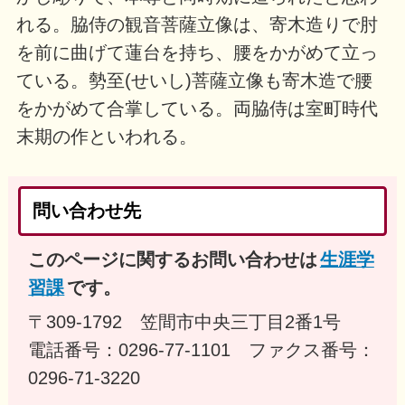
れる。脇侍の観音菩薩立像は、寄木造りで肘
を前に曲げて蓮台を持ち、腰をかがめて立っ
ている。勢至(せいし)菩薩立像も寄木造で腰
をかがめて合掌している。両脇侍は室町時代
末期の作といわれる。
問い合わせ先
このページに関するお問い合わせは
生涯学
習課
です。
〒309-1792 笠間市中央三丁目2番1号
電話番号：0296-77-1101 ファクス番号：
0296-71-3220