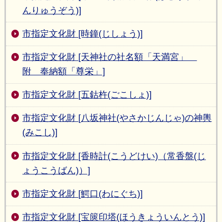
んりゅうぞう)]
市指定文化財 [時鐘(じしょう)]
市指定文化財 [天神社の社名額「天満宮」
附 奉納額「尊栄」]
市指定文化財 [五鈷杵(ごこしょ)]
市指定文化財 [八坂神社(やさかじんじゃ)の神輿
(みこし)]
市指定文化財 [香時計(こうどけい)（常香盤(じ
ょうこうばん)）]
市指定文化財 [鰐口(わにぐち)]
市指定文化財 [宝篋印塔(ほうきょういんとう)]