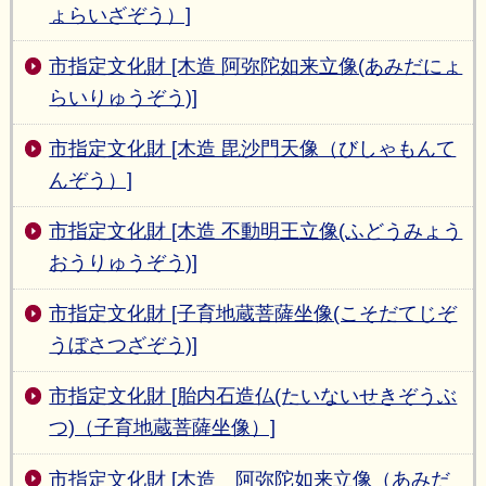
ょらいざぞう）]
市指定文化財 [木造 阿弥陀如来立像(あみだにょ
らいりゅうぞう)]
市指定文化財 [木造 毘沙門天像（びしゃもんて
んぞう）]
市指定文化財 [木造 不動明王立像(ふどうみょう
おうりゅうぞう)]
市指定文化財 [子育地蔵菩薩坐像(こそだてじぞ
うぼさつざぞう)]
市指定文化財 [胎内石造仏(たいないせきぞうぶ
つ)（子育地蔵菩薩坐像）]
市指定文化財 [木造 阿弥陀如来立像（あみだ