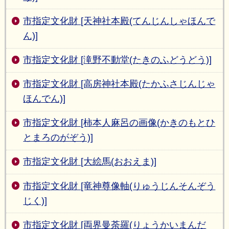
市指定文化財 [天神社本殿(てんじんしゃほんで
ん)]
市指定文化財 [滝野不動堂(たきのふどうどう)]
市指定文化財 [高房神社本殿(たかふさじんじゃ
ほんでん)]
市指定文化財 [柿本人麻呂の画像(かきのもとひ
とまろのがぞう)]
市指定文化財 [大絵馬(おおえま)]
市指定文化財 [竜神尊像軸(りゅうじんそんぞう
じく)]
市指定文化財 [両界曼荼羅(りょうかいまんだ