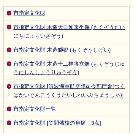
市指定文化財
市指定文化財 木造大日如来坐像 (もくぞうだい
にちにょらいざぞう)
市指定文化財 木造獅猊 (もくぞうしげい)
市指定文化財 木造十二神将立像 (もくぞうじゅ
うにしんしょうりゅうぞう)
市指定文化財 [筑波海軍航空隊司令部庁舎(つく
ばかいぐんこうくうたいしれいぶちょうしゃ)]
市指定文化財一覧
市指定文化財 [笠間藩校の扁額 3点]