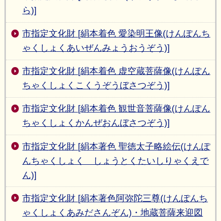
ら)]
市指定文化財 [絹本着色 愛染明王像(けんぽんち
ゃくしょくあいぜんみょうおうぞう)]
市指定文化財 [絹本着色 虚空蔵菩薩像(けんぽん
ちゃくしょくこくうぞうぼさつぞう)]
市指定文化財 [絹本着色 観世音菩薩像(けんぽん
ちゃくしょくかんぜおんぼさつぞう)]
市指定文化財 [絹本著色 聖徳太子略絵伝(けんぽ
んちゃくしょく しょうとくたいしりゃくえで
ん)]
市指定文化財 [絹本著色阿弥陀三尊(けんぽんち
ゃくしょくあみださんぞん)・地蔵菩薩来迎図