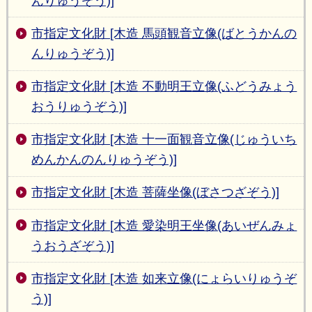
んりゅうぞう)]
市指定文化財 [木造 馬頭観音立像(ばとうかんの
んりゅうぞう)]
市指定文化財 [木造 不動明王立像(ふどうみょう
おうりゅうぞう)]
市指定文化財 [木造 十一面観音立像(じゅういち
めんかんのんりゅうぞう)]
市指定文化財 [木造 菩薩坐像(ぼさつざぞう)]
市指定文化財 [木造 愛染明王坐像(あいぜんみょ
うおうざぞう)]
市指定文化財 [木造 如来立像(にょらいりゅうぞ
う)]