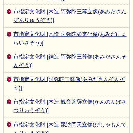
市指定文化財 [木造 阿弥陀三尊立像(あみださん
ぞんりゅうぞう)]
市指定文化財 [木造 阿弥陀如来坐像(あみだにょ
らいざぞう)]
市指定文化財 [銅造 阿弥陀三尊像(あみださんぞ
んぞう)]
市指定文化財 [阿弥陀三尊像(あみださんぞんぞ
う)]
市指定文化財 [木造 観音菩薩立像(かんのんぼさ
つりゅうぞう)]
市指定文化財 [木造 毘沙門天立像(びしゃもんて