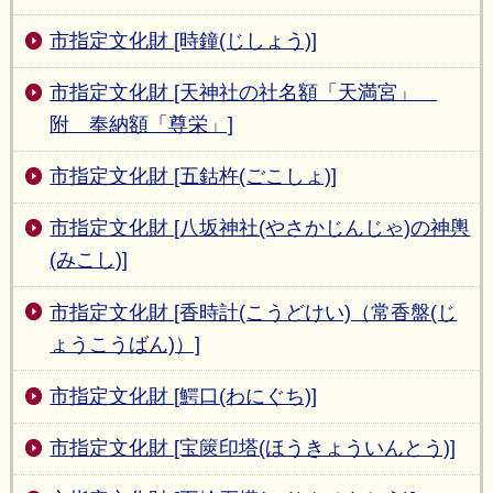
市指定文化財 [時鐘(じしょう)]
市指定文化財 [天神社の社名額「天満宮」
附 奉納額「尊栄」]
市指定文化財 [五鈷杵(ごこしょ)]
市指定文化財 [八坂神社(やさかじんじゃ)の神輿
(みこし)]
市指定文化財 [香時計(こうどけい)（常香盤(じ
ょうこうばん)）]
市指定文化財 [鰐口(わにぐち)]
市指定文化財 [宝篋印塔(ほうきょういんとう)]