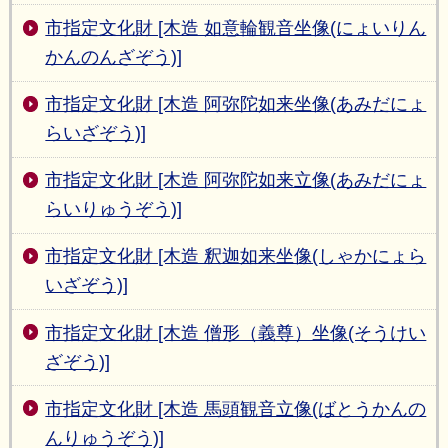
市指定文化財 [木造 如意輪観音坐像(にょいりん
かんのんざぞう)]
市指定文化財 [木造 阿弥陀如来坐像(あみだにょ
らいざぞう)]
市指定文化財 [木造 阿弥陀如来立像(あみだにょ
らいりゅうぞう)]
市指定文化財 [木造 釈迦如来坐像(しゃかにょら
いざぞう)]
市指定文化財 [木造 僧形（義尊）坐像(そうけい
ざぞう)]
市指定文化財 [木造 馬頭観音立像(ばとうかんの
んりゅうぞう)]