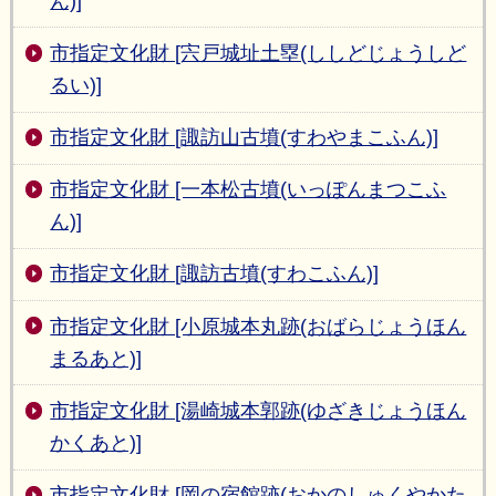
ん)]
市指定文化財 [宍戸城址土塁(ししどじょうしど
るい)]
市指定文化財 [諏訪山古墳(すわやまこふん)]
市指定文化財 [一本松古墳(いっぽんまつこふ
ん)]
市指定文化財 [諏訪古墳(すわこふん)]
市指定文化財 [小原城本丸跡(おばらじょうほん
まるあと)]
市指定文化財 [湯崎城本郭跡(ゆざきじょうほん
かくあと)]
市指定文化財 [岡の宿館跡(おかのしゅくやかた