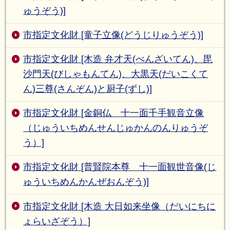
ゅうぞう)]
市指定文化財 [童子立像(どうじりゅうぞう)]
市指定文化財 [木造 弁才天(べんざいてん)、毘
沙門天(びしゃもんてん)、大黒天(だいこくて
ん)三尊(さんぞん)と厨子(ずし)]
市指定文化財 [金銅仏 十一面千手観音立像
（じゅういちめんせんじゅかんのんりゅうぞ
う）]
市指定文化財 [普賢院本尊 十一面観世音像(じ
ゅういちめんかんぜおんぞう)]
市指定文化財 [木造 大日如来坐像（だいにちに
ょらいざぞう）]