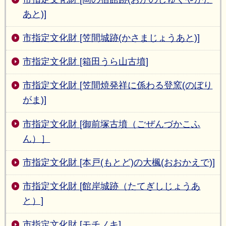
あと)]
市指定文化財 [笠間城跡(かさまじょうあと)]
市指定文化財 [箱田うら山古墳]
市指定文化財 [笠間焼発祥に係わる登窯(のぼり
がま)]
市指定文化財 [御前塚古墳（ごぜんづかこふ
ん）］
市指定文化財 [本戸(もとど)の大楓(おおかえで)]
市指定文化財 [館岸城跡（たてぎしじょうあ
と）]
市指定文化財 [モチノキ]