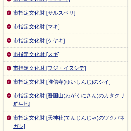
市指定文化財 [サルスベリ]
市指定文化財 [マキ]
市指定文化財 [ケヤキ]
市指定文化財 [スギ]
市指定文化財 [フジ・イヌシデ]
市指定文化財 [唯信寺(ゆいしんじ)のシイ]
市指定文化財 [吾国山(わがくにさん)のカタクリ
群生地]
市指定文化財 [天神社(てんじんじゃ)のツクバネ
ガシ]