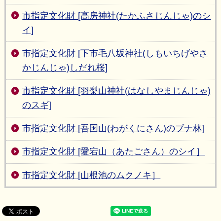
市指定文化財 [高房神社(たかふさじんじゃ)のシ
イ]
市指定文化財 [下市毛八坂神社(しもいちげやさ
かじんじゃ)しだれ桜]
市指定文化財 [羽梨山神社(はなしやまじんじゃ)
のスギ]
市指定文化財 [吾国山(わがくにさん)のブナ林]
市指定文化財 [愛宕山（あたごさん）のシイ］
市指定文化財 [山根池のムクノキ］