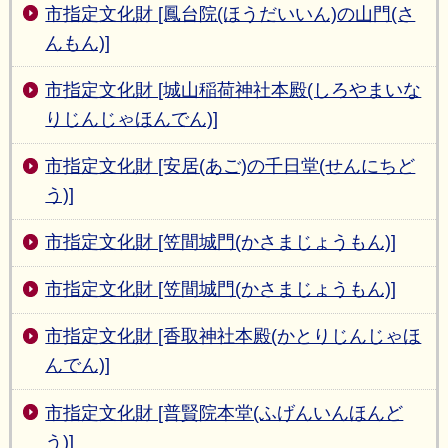
市指定文化財 [鳳台院(ほうだいいん)の山門(さ
んもん)]
市指定文化財 [城山稲荷神社本殿(しろやまいな
りじんじゃほんでん)]
市指定文化財 [安居(あご)の千日堂(せんにちど
う)]
市指定文化財 [笠間城門(かさまじょうもん)]
市指定文化財 [笠間城門(かさまじょうもん)]
市指定文化財 [香取神社本殿(かとりじんじゃほ
んでん)]
市指定文化財 [普賢院本堂(ふげんいんほんど
う)]