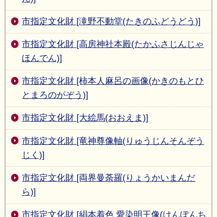
市指定文化財 [滝野不動堂(たきのふどうどう)]
市指定文化財 [高房神社本殿(たかふさじんじゃ
ほんでん)]
市指定文化財 [柿本人麻呂の画像(かきのもとひ
とまろのがぞう)]
市指定文化財 [大絵馬(おおえま)]
市指定文化財 [竜神尊像軸(りゅうじんそんぞう
じく)]
市指定文化財 [両界曼荼羅(りょうかいまんだ
ら)]
市指定文化財 [絹本着色 愛染明王像(けんぽんち