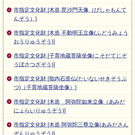
市指定文化財 [木造 毘沙門天像（びしゃもんて
んぞう）]
市指定文化財 [木造 不動明王立像(ふどうみょう
おうりゅうぞう)]
市指定文化財 [子育地蔵菩薩坐像(こそだてじぞ
うぼさつざぞう)]
市指定文化財 [胎内石造仏(たいないせきぞうぶ
つ)（子育地蔵菩薩坐像）]
市指定文化財 [木造 阿弥陀如来立像（あみだ
にょらいりゅうぞう)]
市指定文化財 [木造 阿弥陀三尊立像(あみださん
ぞんりゅうぞう)]