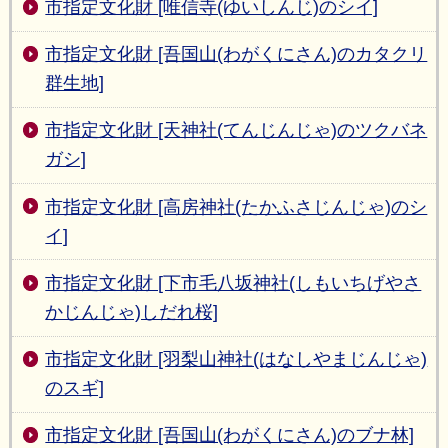
市指定文化財 [唯信寺(ゆいしんじ)のシイ]
市指定文化財 [吾国山(わがくにさん)のカタクリ
群生地]
市指定文化財 [天神社(てんじんじゃ)のツクバネ
ガシ]
市指定文化財 [高房神社(たかふさじんじゃ)のシ
イ]
市指定文化財 [下市毛八坂神社(しもいちげやさ
かじんじゃ)しだれ桜]
市指定文化財 [羽梨山神社(はなしやまじんじゃ)
のスギ]
市指定文化財 [吾国山(わがくにさん)のブナ林]