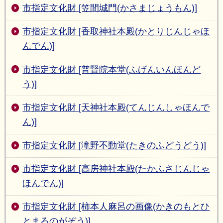
市指定文化財 [笠間城門(かさまじょうもん)]
市指定文化財 [香取神社本殿(かとりじんじゃほ
んでん)]
市指定文化財 [普賢院本堂(ふげんいんほんど
う)]
市指定文化財 [天神社本殿(てんじんしゃほんで
ん)]
市指定文化財 [滝野不動堂(たきのふどうどう)]
市指定文化財 [高房神社本殿(たかふさじんじゃ
ほんでん)]
市指定文化財 [柿本人麻呂の画像(かきのもとひ
とまろのがぞう)]