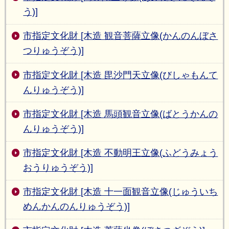
う)]
市指定文化財 [木造 観音菩薩立像(かんのんぼさ
つりゅうぞう)]
市指定文化財 [木造 毘沙門天立像(びしゃもんて
んりゅうぞう)]
市指定文化財 [木造 馬頭観音立像(ばとうかんの
んりゅうぞう)]
市指定文化財 [木造 不動明王立像(ふどうみょう
おうりゅうぞう)]
市指定文化財 [木造 十一面観音立像(じゅういち
めんかんのんりゅうぞう)]