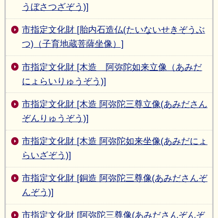
うぼさつざぞう)]
市指定文化財 [胎内石造仏(たいないせきぞうぶ
つ)（子育地蔵菩薩坐像）]
市指定文化財 [木造 阿弥陀如来立像（あみだ
にょらいりゅうぞう)]
市指定文化財 [木造 阿弥陀三尊立像(あみださん
ぞんりゅうぞう)]
市指定文化財 [木造 阿弥陀如来坐像(あみだにょ
らいざぞう)]
市指定文化財 [銅造 阿弥陀三尊像(あみださんぞ
んぞう)]
市指定文化財 [阿弥陀三尊像(あみださんぞんぞ