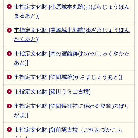
市指定文化財 [小原城本丸跡(おばらじょうほん
まるあと)]
市指定文化財 [湯崎城本郭跡(ゆざきじょうほん
かくあと)]
市指定文化財 [岡の宿館跡(おかのしゅくやかた
あと)]
市指定文化財 [笠間城跡(かさまじょうあと)]
市指定文化財 [箱田うら山古墳]
市指定文化財 [笠間焼発祥に係わる登窯(のぼり
がま)]
市指定文化財 [御前塚古墳（ごぜんづかこふ