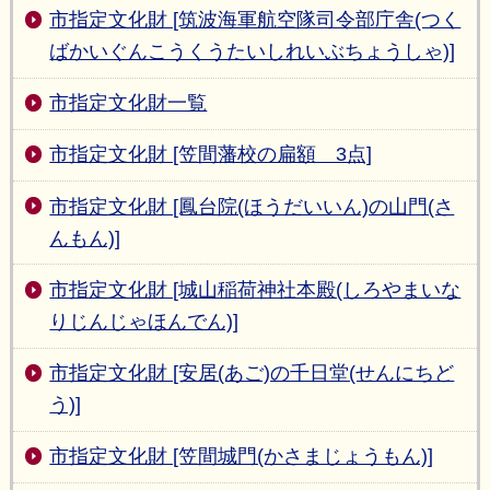
市指定文化財 [筑波海軍航空隊司令部庁舎(つく
ばかいぐんこうくうたいしれいぶちょうしゃ)]
市指定文化財一覧
市指定文化財 [笠間藩校の扁額 3点]
市指定文化財 [鳳台院(ほうだいいん)の山門(さ
んもん)]
市指定文化財 [城山稲荷神社本殿(しろやまいな
りじんじゃほんでん)]
市指定文化財 [安居(あご)の千日堂(せんにちど
う)]
市指定文化財 [笠間城門(かさまじょうもん)]