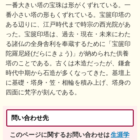
一番大きい塔の宝珠は形がくずれている。一
番小さい塔の形もくずれている。宝篋印塔の
ある辺りに、江戸時代まで時宗の西光院があ
った。宝篋印塔は、過去・現在・未来にわた
る諸仏の全身舎利を奉蔵するために「宝篋印
陀羅尼経(だらにきょう)」が納められた供養
塔のことである。古くは木造だったが、鎌倉
時代中期から石造が多くなってきた。基壇上
に基礎・塔身・笠・相輪を積み上げ、塔身の
四面に梵字が刻んである。
問い合わせ先
このページに関するお問い合わせは
生涯学