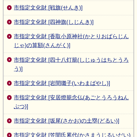
市指定文化財 [戦旗(せんき)]
市指定文化財 [四神旗(しじんき)]
市指定文化財 [香取小原神社(かとりおばらじん
じゃ)の算額(さんがく)]
市指定文化財 [四十八灯籠(しじゅうはちとうろ
う)]
市指定文化財 [岩間囃子(いわまばやし)]
市指定文化財 [安居燈籠念仏(あごとうろうねん
ぶつ)]
市指定文化財 [坂尾(さかお)の土塁(どるい)]
市指定文化財 [笠間氏累代(かさまうじるいだい)