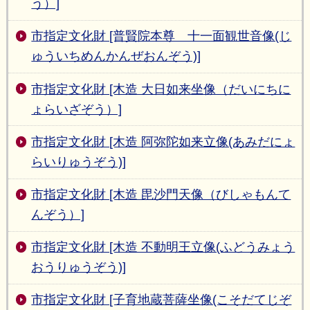
う）]
市指定文化財 [普賢院本尊 十一面観世音像(じ
ゅういちめんかんぜおんぞう)]
市指定文化財 [木造 大日如来坐像（だいにちに
ょらいざぞう）]
市指定文化財 [木造 阿弥陀如来立像(あみだにょ
らいりゅうぞう)]
市指定文化財 [木造 毘沙門天像（びしゃもんて
んぞう）]
市指定文化財 [木造 不動明王立像(ふどうみょう
おうりゅうぞう)]
市指定文化財 [子育地蔵菩薩坐像(こそだてじぞ