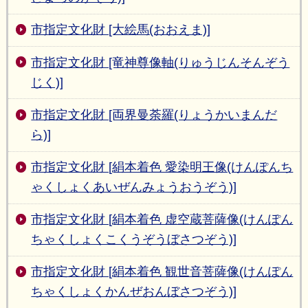
市指定文化財 [大絵馬(おおえま)]
市指定文化財 [竜神尊像軸(りゅうじんそんぞう
じく)]
市指定文化財 [両界曼荼羅(りょうかいまんだ
ら)]
市指定文化財 [絹本着色 愛染明王像(けんぽんち
ゃくしょくあいぜんみょうおうぞう)]
市指定文化財 [絹本着色 虚空蔵菩薩像(けんぽん
ちゃくしょくこくうぞうぼさつぞう)]
市指定文化財 [絹本着色 観世音菩薩像(けんぽん
ちゃくしょくかんぜおんぼさつぞう)]