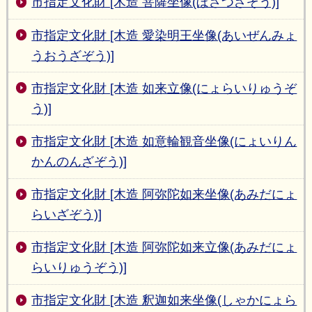
市指定文化財 [木造 菩薩坐像(ぼさつざぞう)]
市指定文化財 [木造 愛染明王坐像(あいぜんみょ
うおうざぞう)]
市指定文化財 [木造 如来立像(にょらいりゅうぞ
う)]
市指定文化財 [木造 如意輪観音坐像(にょいりん
かんのんざぞう)]
市指定文化財 [木造 阿弥陀如来坐像(あみだにょ
らいざぞう)]
市指定文化財 [木造 阿弥陀如来立像(あみだにょ
らいりゅうぞう)]
市指定文化財 [木造 釈迦如来坐像(しゃかにょら