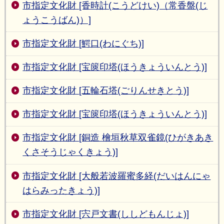
市指定文化財 [香時計(こうどけい)（常香盤(じ
ょうこうばん)）]
市指定文化財 [鰐口(わにぐち)]
市指定文化財 [宝篋印塔(ほうきょういんとう)]
市指定文化財 [五輪石塔(ごりんせきとう)]
市指定文化財 [宝篋印塔(ほうきょういんとう)]
市指定文化財 [銅造 檜垣秋草双雀鏡(ひがきあき
くさそうじゃくきょう)]
市指定文化財 [大般若波羅蜜多経(だいはんにゃ
はらみったきょう)]
市指定文化財 [宍戸文書(ししどもんじょ)]