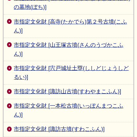
の墓地(ぼち)]
市指定文化財 [高寺(たかでら)第２号古墳(こふ
ん)]
市指定文化財 [山王塚古墳(さんのうづかこふ
ん)]
市指定文化財 [宍戸城址土塁(ししどじょうしど
るい)]
市指定文化財 [諏訪山古墳(すわやまこふん)]
市指定文化財 [一本松古墳(いっぽんまつこふ
ん)]
市指定文化財 [諏訪古墳(すわこふん)]