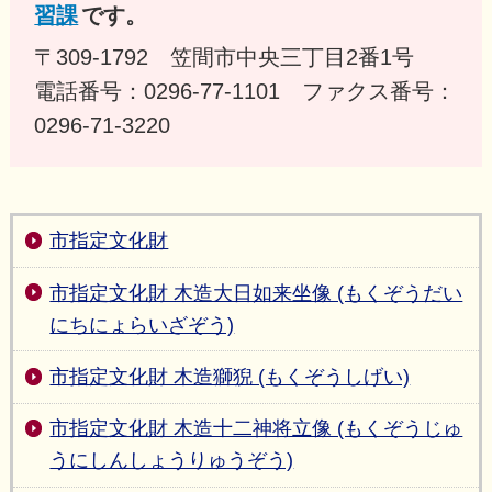
習課
です。
〒309-1792 笠間市中央三丁目2番1号
電話番号：0296-77-1101 ファクス番号：
0296-71-3220
市指定文化財
市指定文化財 木造大日如来坐像 (もくぞうだい
にちにょらいざぞう)
市指定文化財 木造獅猊 (もくぞうしげい)
市指定文化財 木造十二神将立像 (もくぞうじゅ
うにしんしょうりゅうぞう)