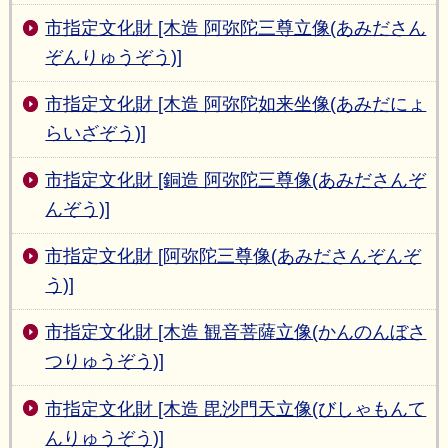
市指定文化財 [木造 阿弥陀三尊立像(あみださん
ぞんりゅうぞう)]
市指定文化財 [木造 阿弥陀如来坐像(あみだにょ
らいざぞう)]
市指定文化財 [銅造 阿弥陀三尊像(あみださんぞ
んぞう)]
市指定文化財 [阿弥陀三尊像(あみださんぞんぞ
う)]
市指定文化財 [木造 観音菩薩立像(かんのんぼさ
つりゅうぞう)]
市指定文化財 [木造 毘沙門天立像(びしゃもんて
んりゅうぞう)]