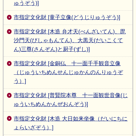
ゅうぞう)]
市指定文化財 [童子立像(どうじりゅうぞう)]
市指定文化財 [木造 弁才天(べんざいてん)、毘
沙門天(びしゃもんてん)、大黒天(だいこくて
ん)三尊(さんぞん)と厨子(ずし)]
市指定文化財 [金銅仏 十一面千手観音立像
（じゅういちめんせんじゅかんのんりゅうぞ
う）]
市指定文化財 [普賢院本尊 十一面観世音像(じ
ゅういちめんかんぜおんぞう)]
市指定文化財 [木造 大日如来坐像（だいにちに
ょらいざぞう）]