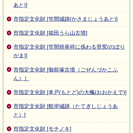
あと)]
市指定文化財 [笠間城跡(かさまじょうあと)]
市指定文化財 [箱田うら山古墳]
市指定文化財 [笠間焼発祥に係わる登窯(のぼり
がま)]
市指定文化財 [御前塚古墳（ごぜんづかこふ
ん）］
市指定文化財 [本戸(もとど)の大楓(おおかえで)]
市指定文化財 [館岸城跡（たてぎしじょうあ
と）]
市指定文化財 [モチノキ]