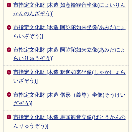
市指定文化財 [木造 如意輪観音坐像(にょいりん
かんのんざぞう)]
市指定文化財 [木造 阿弥陀如来坐像(あみだにょ
らいざぞう)]
市指定文化財 [木造 阿弥陀如来立像(あみだにょ
らいりゅうぞう)]
市指定文化財 [木造 釈迦如来坐像(しゃかにょら
いざぞう)]
市指定文化財 [木造 僧形（義尊）坐像(そうけい
ざぞう)]
市指定文化財 [木造 馬頭観音立像(ばとうかんの
んりゅうぞう)]