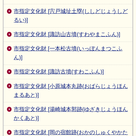
市指定文化財 [宍戸城址土塁(ししどじょうしど
るい)]
市指定文化財 [諏訪山古墳(すわやまこふん)]
市指定文化財 [一本松古墳(いっぽんまつこふ
ん)]
市指定文化財 [諏訪古墳(すわこふん)]
市指定文化財 [小原城本丸跡(おばらじょうほん
まるあと)]
市指定文化財 [湯崎城本郭跡(ゆざきじょうほん
かくあと)]
市指定文化財 [岡の宿館跡(おかのしゅくやかた