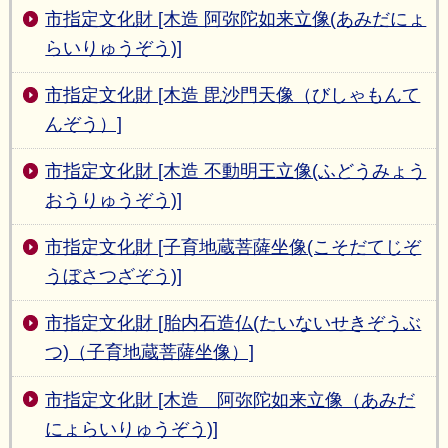
市指定文化財 [木造 阿弥陀如来立像(あみだにょ
らいりゅうぞう)]
市指定文化財 [木造 毘沙門天像（びしゃもんて
んぞう）]
市指定文化財 [木造 不動明王立像(ふどうみょう
おうりゅうぞう)]
市指定文化財 [子育地蔵菩薩坐像(こそだてじぞ
うぼさつざぞう)]
市指定文化財 [胎内石造仏(たいないせきぞうぶ
つ)（子育地蔵菩薩坐像）]
市指定文化財 [木造 阿弥陀如来立像（あみだ
にょらいりゅうぞう)]