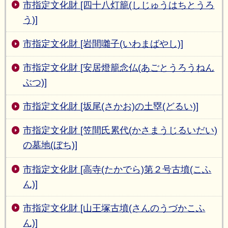
市指定文化財 [四十八灯籠(しじゅうはちとうろ
う)]
市指定文化財 [岩間囃子(いわまばやし)]
市指定文化財 [安居燈籠念仏(あごとうろうねん
ぶつ)]
市指定文化財 [坂尾(さかお)の土塁(どるい)]
市指定文化財 [笠間氏累代(かさまうじるいだい)
の墓地(ぼち)]
市指定文化財 [高寺(たかでら)第２号古墳(こふ
ん)]
市指定文化財 [山王塚古墳(さんのうづかこふ
ん)]