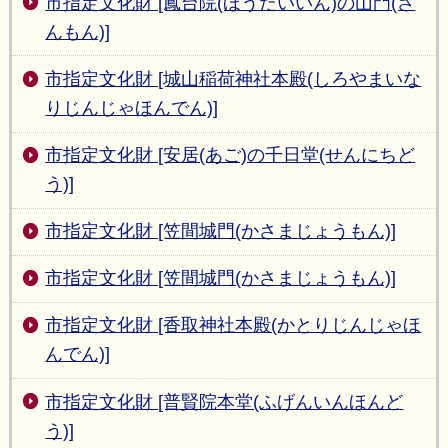
市指定文化財 [鳳台院(ほうだいいん)の山門(さ
んもん)]
市指定文化財 [城山稲荷神社本殿(しろやまいな
りじんじゃほんでん)]
市指定文化財 [安居(あご)の千日堂(せんにちど
う)]
市指定文化財 [笠間城門(かさまじょうもん)]
市指定文化財 [笠間城門(かさまじょうもん)]
市指定文化財 [香取神社本殿(かとりじんじゃほ
んでん)]
市指定文化財 [普賢院本堂(ふげんいんほんど
う)]