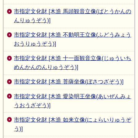
市指定文化財 [木造 馬頭観音立像(ばとうかんの
んりゅうぞう)]
市指定文化財 [木造 不動明王立像(ふどうみょう
おうりゅうぞう)]
市指定文化財 [木造 十一面観音立像(じゅういち
めんかんのんりゅうぞう)]
市指定文化財 [木造 菩薩坐像(ぼさつざぞう)]
市指定文化財 [木造 愛染明王坐像(あいぜんみょ
うおうざぞう)]
市指定文化財 [木造 如来立像(にょらいりゅうぞ
う)]