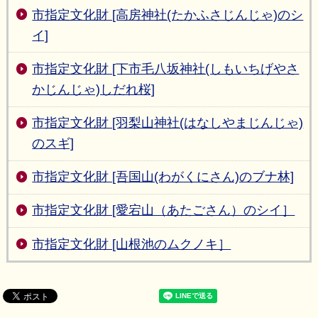
市指定文化財 [高房神社(たかふさじんじゃ)のシ
イ]
市指定文化財 [下市毛八坂神社(しもいちげやさ
かじんじゃ)しだれ桜]
市指定文化財 [羽梨山神社(はなしやまじんじゃ)
のスギ]
市指定文化財 [吾国山(わがくにさん)のブナ林]
市指定文化財 [愛宕山（あたごさん）のシイ］
市指定文化財 [山根池のムクノキ］