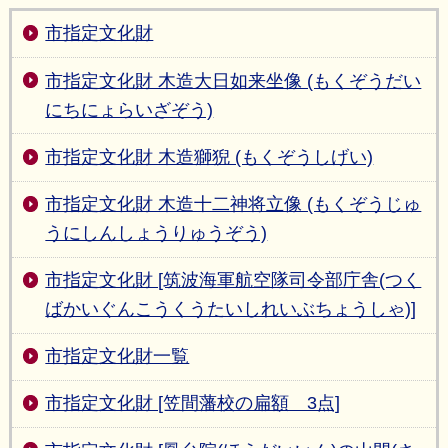
市指定文化財
市指定文化財 木造大日如来坐像 (もくぞうだい
にちにょらいざぞう)
市指定文化財 木造獅猊 (もくぞうしげい)
市指定文化財 木造十二神将立像 (もくぞうじゅ
うにしんしょうりゅうぞう)
市指定文化財 [筑波海軍航空隊司令部庁舎(つく
ばかいぐんこうくうたいしれいぶちょうしゃ)]
市指定文化財一覧
市指定文化財 [笠間藩校の扁額 3点]