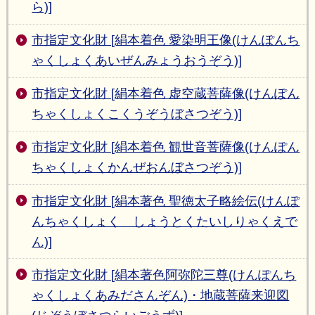
ら)]
市指定文化財 [絹本着色 愛染明王像(けんぽんち
ゃくしょくあいぜんみょうおうぞう)]
市指定文化財 [絹本着色 虚空蔵菩薩像(けんぽん
ちゃくしょくこくうぞうぼさつぞう)]
市指定文化財 [絹本着色 観世音菩薩像(けんぽん
ちゃくしょくかんぜおんぼさつぞう)]
市指定文化財 [絹本著色 聖徳太子略絵伝(けんぽ
んちゃくしょく しょうとくたいしりゃくえで
ん)]
市指定文化財 [絹本著色阿弥陀三尊(けんぽんち
ゃくしょくあみださんぞん)・地蔵菩薩来迎図