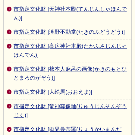
市指定文化財 [天神社本殿(てんじんしゃほんで
ん)]
市指定文化財 [滝野不動堂(たきのふどうどう)]
市指定文化財 [高房神社本殿(たかふさじんじゃ
ほんでん)]
市指定文化財 [柿本人麻呂の画像(かきのもとひ
とまろのがぞう)]
市指定文化財 [大絵馬(おおえま)]
市指定文化財 [竜神尊像軸(りゅうじんそんぞう
じく)]
市指定文化財 [両界曼荼羅(りょうかいまんだ