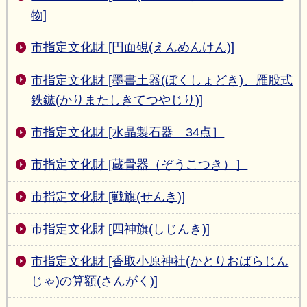
物]
市指定文化財 [円面硯(えんめんけん)]
市指定文化財 [墨書土器(ぼくしょどき)、雁股式
鉄鏃(かりまたしきてつやじり)]
市指定文化財 [水晶製石器 34点］
市指定文化財 [蔵骨器（ぞうこつき）］
市指定文化財 [戦旗(せんき)]
市指定文化財 [四神旗(しじんき)]
市指定文化財 [香取小原神社(かとりおばらじん
じゃ)の算額(さんがく)]