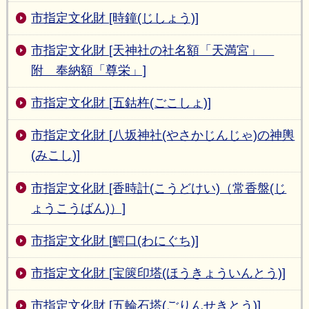
市指定文化財 [時鐘(じしょう)]
市指定文化財 [天神社の社名額「天満宮」
附 奉納額「尊栄」]
市指定文化財 [五鈷杵(ごこしょ)]
市指定文化財 [八坂神社(やさかじんじゃ)の神輿
(みこし)]
市指定文化財 [香時計(こうどけい)（常香盤(じ
ょうこうばん)）]
市指定文化財 [鰐口(わにぐち)]
市指定文化財 [宝篋印塔(ほうきょういんとう)]
市指定文化財 [五輪石塔(ごりんせきとう)]