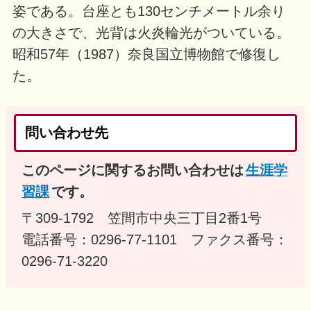
姿である。台座とも130センチメートル余り
の大きさで、光背は火炎輪光がついている。
昭和57年（1987）奈良国立博物館で修復し
た。
問い合わせ先
このページに関するお問い合わせは
生涯学
習課
です。
〒309-1792 笠間市中央三丁目2番1号
電話番号：0296-77-1101 ファクス番号：
0296-71-3220