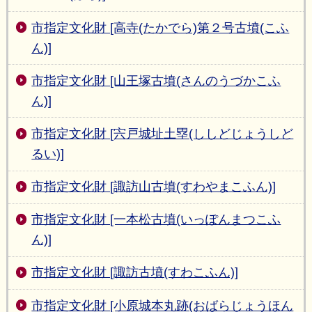
市指定文化財 [高寺(たかでら)第２号古墳(こふ
ん)]
市指定文化財 [山王塚古墳(さんのうづかこふ
ん)]
市指定文化財 [宍戸城址土塁(ししどじょうしど
るい)]
市指定文化財 [諏訪山古墳(すわやまこふん)]
市指定文化財 [一本松古墳(いっぽんまつこふ
ん)]
市指定文化財 [諏訪古墳(すわこふん)]
市指定文化財 [小原城本丸跡(おばらじょうほん