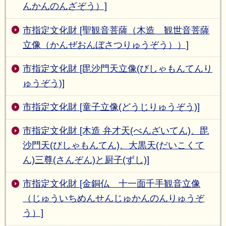
んかんのんざぞう）]
市指定文化財 [聖観音菩薩（木造 観世音菩薩
立像（かんぜおんぼさつりゅうぞう））]
市指定文化財 [毘沙門天立像(びしゃもんてんり
ゅうぞう)]
市指定文化財 [童子立像(どうじりゅうぞう)]
市指定文化財 [木造 弁才天(べんざいてん)、毘
沙門天(びしゃもんてん)、大黒天(だいこくて
ん)三尊(さんぞん)と厨子(ずし)]
市指定文化財 [金銅仏 十一面千手観音立像
（じゅういちめんせんじゅかんのんりゅうぞ
う）]