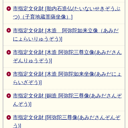
市指定文化財 [胎内石造仏(たいないせきぞうぶ
つ)（子育地蔵菩薩坐像）]
市指定文化財 [木造 阿弥陀如来立像（あみだ
にょらいりゅうぞう)]
市指定文化財 [木造 阿弥陀三尊立像(あみださん
ぞんりゅうぞう)]
市指定文化財 [木造 阿弥陀如来坐像(あみだにょ
らいざぞう)]
市指定文化財 [銅造 阿弥陀三尊像(あみださんぞ
んぞう)]
市指定文化財 [阿弥陀三尊像(あみださんぞんぞ
う)]