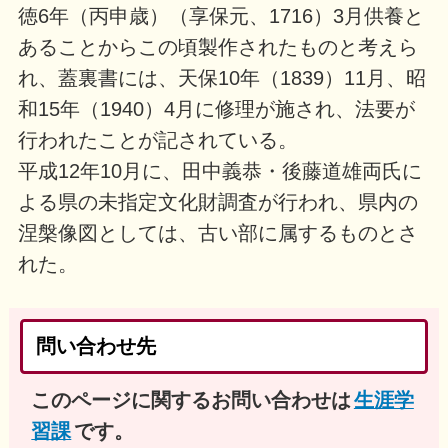
徳6年（丙申歳）（享保元、1716）3月供養と
あることからこの頃製作されたものと考えら
れ、蓋裏書には、天保10年（1839）11月、昭
和15年（1940）4月に修理が施され、法要が
行われたことが記されている。
平成12年10月に、田中義恭・後藤道雄両氏に
よる県の未指定文化財調査が行われ、県内の
涅槃像図としては、古い部に属するものとさ
れた。
問い合わせ先
このページに関するお問い合わせは
生涯学
習課
です。