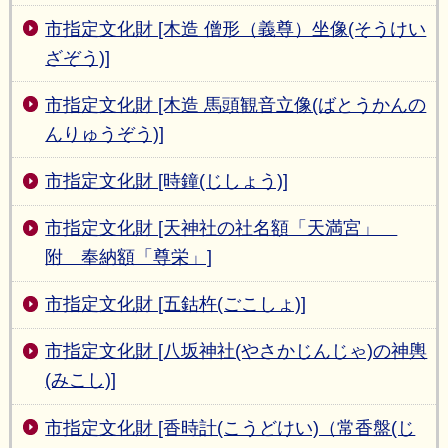
市指定文化財 [木造 僧形（義尊）坐像(そうけい
ざぞう)]
市指定文化財 [木造 馬頭観音立像(ばとうかんの
んりゅうぞう)]
市指定文化財 [時鐘(じしょう)]
市指定文化財 [天神社の社名額「天満宮」
附 奉納額「尊栄」]
市指定文化財 [五鈷杵(ごこしょ)]
市指定文化財 [八坂神社(やさかじんじゃ)の神輿
(みこし)]
市指定文化財 [香時計(こうどけい)（常香盤(じ