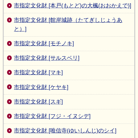
市指定文化財 [本戸(もとど)の大楓(おおかえで)]
市指定文化財 [館岸城跡（たてぎしじょうあ
と）]
市指定文化財 [モチノキ]
市指定文化財 [サルスベリ]
市指定文化財 [マキ]
市指定文化財 [ケヤキ]
市指定文化財 [スギ]
市指定文化財 [フジ・イヌシデ]
市指定文化財 [唯信寺(ゆいしんじ)のシイ]