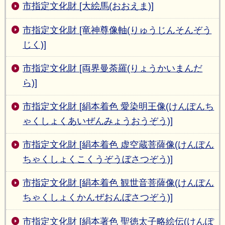
市指定文化財 [大絵馬(おおえま)]
市指定文化財 [竜神尊像軸(りゅうじんそんぞう
じく)]
市指定文化財 [両界曼荼羅(りょうかいまんだ
ら)]
市指定文化財 [絹本着色 愛染明王像(けんぽんち
ゃくしょくあいぜんみょうおうぞう)]
市指定文化財 [絹本着色 虚空蔵菩薩像(けんぽん
ちゃくしょくこくうぞうぼさつぞう)]
市指定文化財 [絹本着色 観世音菩薩像(けんぽん
ちゃくしょくかんぜおんぼさつぞう)]
市指定文化財 [絹本著色 聖徳太子略絵伝(けんぽ