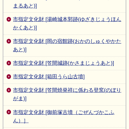
まるあと)]
市指定文化財 [湯崎城本郭跡(ゆざきじょうほん
かくあと)]
市指定文化財 [岡の宿館跡(おかのしゅくやかた
あと)]
市指定文化財 [笠間城跡(かさまじょうあと)]
市指定文化財 [箱田うら山古墳]
市指定文化財 [笠間焼発祥に係わる登窯(のぼり
がま)]
市指定文化財 [御前塚古墳（ごぜんづかこふ
ん）］