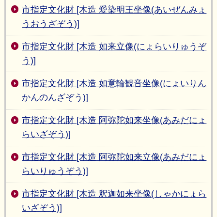
市指定文化財 [木造 愛染明王坐像(あいぜんみょ
うおうざぞう)]
市指定文化財 [木造 如来立像(にょらいりゅうぞ
う)]
市指定文化財 [木造 如意輪観音坐像(にょいりん
かんのんざぞう)]
市指定文化財 [木造 阿弥陀如来坐像(あみだにょ
らいざぞう)]
市指定文化財 [木造 阿弥陀如来立像(あみだにょ
らいりゅうぞう)]
市指定文化財 [木造 釈迦如来坐像(しゃかにょら
いざぞう)]