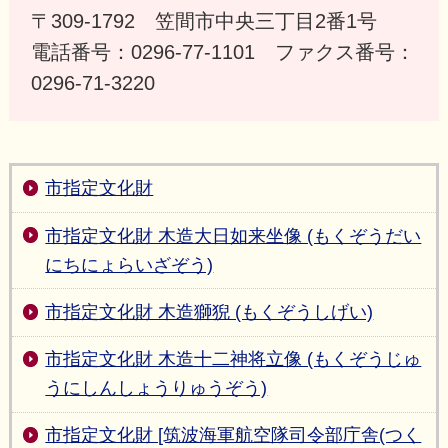
〒309-1792 笠間市中央三丁目2番1号
電話番号：0296-77-1101 ファクス番号：
0296-71-3220
市指定文化財
市指定文化財 木造大日如来坐像 (もくぞうだい
にちにょらいざぞう)
市指定文化財 木造獅猊 (もくぞうしげい)
市指定文化財 木造十二神将立像 (もくぞうじゅ
うにしんしょうりゅうぞう)
市指定文化財 [筑波海軍航空隊司令部庁舎(つく