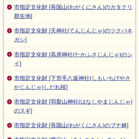
市指定文化財 [吾国山(わがくにさん)のカタクリ
群生地]
市指定文化財 [天神社(てんじんじゃ)のツクバネ
ガシ]
市指定文化財 [高房神社(たかふさじんじゃ)のシ
イ]
市指定文化財 [下市毛八坂神社(しもいちげやさ
かじんじゃ)しだれ桜]
市指定文化財 [羽梨山神社(はなしやまじんじゃ)
のスギ]
市指定文化財 [吾国山(わがくにさん)のブナ林]