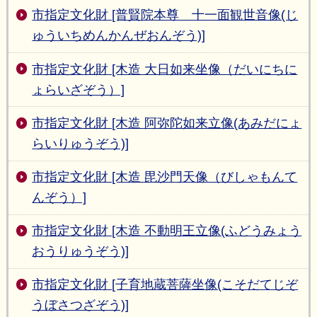
市指定文化財 [普賢院本尊 十一面観世音像(じ
ゅういちめんかんぜおんぞう)]
市指定文化財 [木造 大日如来坐像（だいにちに
ょらいざぞう）]
市指定文化財 [木造 阿弥陀如来立像(あみだにょ
らいりゅうぞう)]
市指定文化財 [木造 毘沙門天像（びしゃもんて
んぞう）]
市指定文化財 [木造 不動明王立像(ふどうみょう
おうりゅうぞう)]
市指定文化財 [子育地蔵菩薩坐像(こそだてじぞ
うぼさつざぞう)]