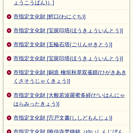
ょうこうばん)）]
市指定文化財 [鰐口(わにぐち)]
市指定文化財 [宝篋印塔(ほうきょういんとう)]
市指定文化財 [五輪石塔(ごりんせきとう)]
市指定文化財 [宝篋印塔(ほうきょういんとう)]
市指定文化財 [銅造 檜垣秋草双雀鏡(ひがきあき
くさそうじゃくきょう)]
市指定文化財 [大般若波羅蜜多経(だいはんにゃ
はらみったきょう)]
市指定文化財 [宍戸文書(ししどもんじょ)]
市指定文化財 [唯信寺梵鐘銘（ゆいしんじぼん