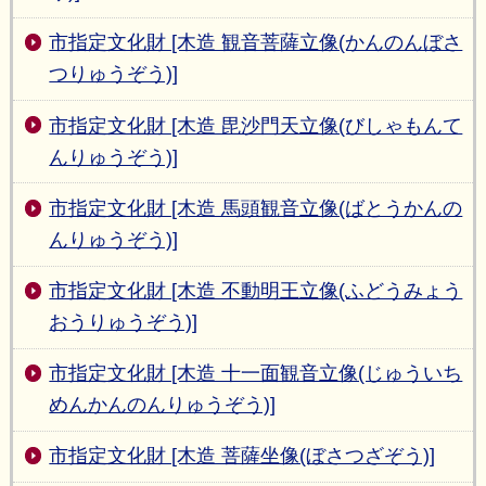
市指定文化財 [木造 観音菩薩立像(かんのんぼさ
つりゅうぞう)]
市指定文化財 [木造 毘沙門天立像(びしゃもんて
んりゅうぞう)]
市指定文化財 [木造 馬頭観音立像(ばとうかんの
んりゅうぞう)]
市指定文化財 [木造 不動明王立像(ふどうみょう
おうりゅうぞう)]
市指定文化財 [木造 十一面観音立像(じゅういち
めんかんのんりゅうぞう)]
市指定文化財 [木造 菩薩坐像(ぼさつざぞう)]