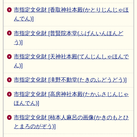
市指定文化財 [香取神社本殿(かとりじんじゃほ
んでん)]
市指定文化財 [普賢院本堂(ふげんいんほんど
う)]
市指定文化財 [天神社本殿(てんじんしゃほんで
ん)]
市指定文化財 [滝野不動堂(たきのふどうどう)]
市指定文化財 [高房神社本殿(たかふさじんじゃ
ほんでん)]
市指定文化財 [柿本人麻呂の画像(かきのもとひ
とまろのがぞう)]