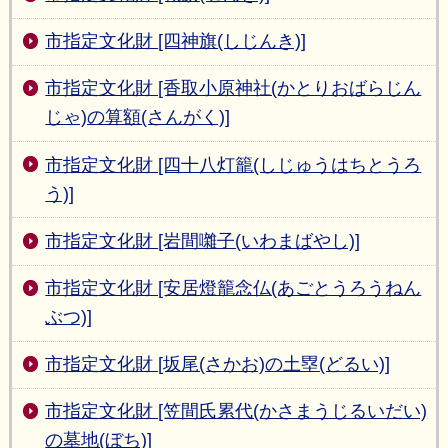
市指定文化財 [四神旗(しじんき)]
市指定文化財 [香取小原神社(かとりおばらじん
じゃ)の算額(さんがく)]
市指定文化財 [四十八灯籠(しじゅうはちとうろ
う)]
市指定文化財 [岩間囃子(いわまばやし)]
市指定文化財 [安居燈籠念仏(あごとうろうねん
ぶつ)]
市指定文化財 [坂尾(さかお)の土塁(どるい)]
市指定文化財 [笠間氏累代(かさまうじるいだい)
の墓地(ぼち)]