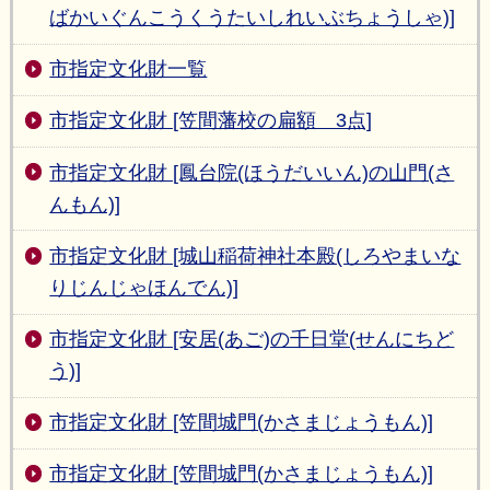
ばかいぐんこうくうたいしれいぶちょうしゃ)]
市指定文化財一覧
市指定文化財 [笠間藩校の扁額 3点]
市指定文化財 [鳳台院(ほうだいいん)の山門(さ
んもん)]
市指定文化財 [城山稲荷神社本殿(しろやまいな
りじんじゃほんでん)]
市指定文化財 [安居(あご)の千日堂(せんにちど
う)]
市指定文化財 [笠間城門(かさまじょうもん)]
市指定文化財 [笠間城門(かさまじょうもん)]