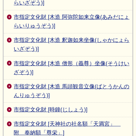
らいざぞう)]
市指定文化財 [木造 阿弥陀如来立像(あみだにょ
らいりゅうぞう)]
市指定文化財 [木造 釈迦如来坐像(しゃかにょら
いざぞう)]
市指定文化財 [木造 僧形（義尊）坐像(そうけい
ざぞう)]
市指定文化財 [木造 馬頭観音立像(ばとうかんの
んりゅうぞう)]
市指定文化財 [時鐘(じしょう)]
市指定文化財 [天神社の社名額「天満宮」
附 奉納額「尊栄」]