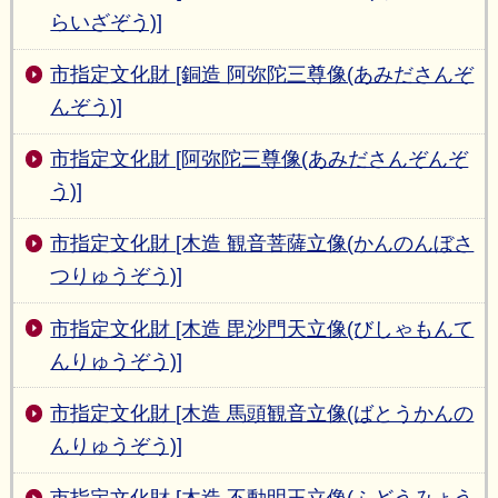
らいざぞう)]
市指定文化財 [銅造 阿弥陀三尊像(あみださんぞ
んぞう)]
市指定文化財 [阿弥陀三尊像(あみださんぞんぞ
う)]
市指定文化財 [木造 観音菩薩立像(かんのんぼさ
つりゅうぞう)]
市指定文化財 [木造 毘沙門天立像(びしゃもんて
んりゅうぞう)]
市指定文化財 [木造 馬頭観音立像(ばとうかんの
んりゅうぞう)]
市指定文化財 [木造 不動明王立像(ふどうみょう