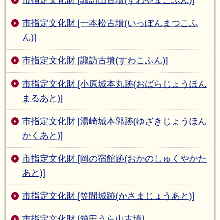
市指定文化財 [諏訪山古墳(すわやまこふん)]
市指定文化財 [一本松古墳(いっぽんまつこふ
ん)]
市指定文化財 [諏訪古墳(すわこふん)]
市指定文化財 [小原城本丸跡(おばらじょうほん
まるあと)]
市指定文化財 [湯崎城本郭跡(ゆざきじょうほん
かくあと)]
市指定文化財 [岡の宿館跡(おかのしゅくやかた
あと)]
市指定文化財 [笠間城跡(かさまじょうあと)]
市指定文化財 [箱田うら山古墳]