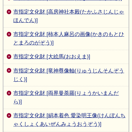
市指定文化財 [高房神社本殿(たかふさじんじゃ
ほんでん)]
市指定文化財 [柿本人麻呂の画像(かきのもとひ
とまろのがぞう)]
市指定文化財 [大絵馬(おおえま)]
市指定文化財 [竜神尊像軸(りゅうじんそんぞう
じく)]
市指定文化財 [両界曼荼羅(りょうかいまんだ
ら)]
市指定文化財 [絹本着色 愛染明王像(けんぽんち
ゃくしょくあいぜんみょうおうぞう)]