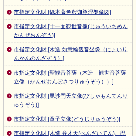
市指定文化財 [紙本著色釈迦尊涅槃像図]
市指定文化財 [十一面観世音像(じゅういちめん
かんぜおんぞう)]
市指定文化財 [木造 如意輪観音坐像（にょいり
んかんのんざぞう）]
市指定文化財 [聖観音菩薩（木造 観世音菩薩
立像（かんぜおんぼさつりゅうぞう））]
市指定文化財 [毘沙門天立像(びしゃもんてんり
ゅうぞう)]
市指定文化財 [童子立像(どうじりゅうぞう)]
市指定文化財 [木造 弁才天(べんざいてん)、毘