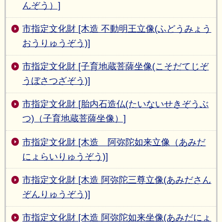
んぞう）]
市指定文化財 [木造 不動明王立像(ふどうみょう
おうりゅうぞう)]
市指定文化財 [子育地蔵菩薩坐像(こそだてじぞ
うぼさつざぞう)]
市指定文化財 [胎内石造仏(たいないせきぞうぶ
つ)（子育地蔵菩薩坐像）]
市指定文化財 [木造 阿弥陀如来立像（あみだ
にょらいりゅうぞう)]
市指定文化財 [木造 阿弥陀三尊立像(あみださん
ぞんりゅうぞう)]
市指定文化財 [木造 阿弥陀如来坐像(あみだにょ