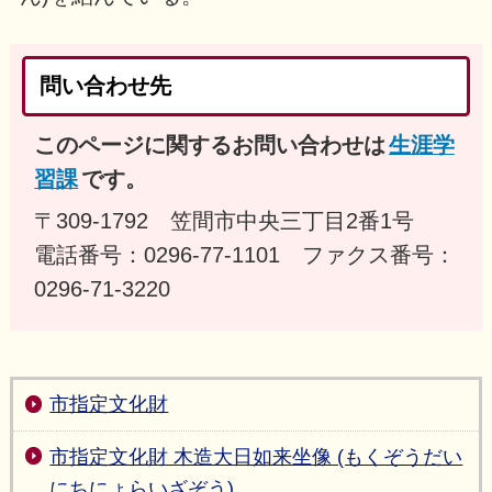
問い合わせ先
このページに関するお問い合わせは
生涯学
習課
です。
〒309-1792 笠間市中央三丁目2番1号
電話番号：0296-77-1101 ファクス番号：
0296-71-3220
市指定文化財
市指定文化財 木造大日如来坐像 (もくぞうだい
にちにょらいざぞう)