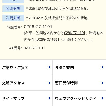
笠間支所
〒309-1698 茨城県笠間市笠間1532番地
岩間支所
〒319-0294 茨城県笠間市下郷5140番地
0296-77-1101
電話番号:
(友部・笠間地区内からは
0296-77-1101
、岩間地区
内からは
0299-37-6611
へお掛けください。)
FAX番号:
0296-78-0612
ご意見・ご質問
各課ご案内
交通アクセス
窓口受付時間
サイトマップ
ウェブアクセシビリティ