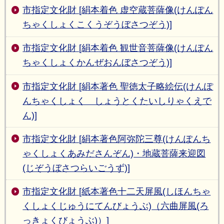
市指定文化財 [絹本着色 虚空蔵菩薩像(けんぽん
ちゃくしょくこくうぞうぼさつぞう)]
市指定文化財 [絹本着色 観世音菩薩像(けんぽん
ちゃくしょくかんぜおんぼさつぞう)]
市指定文化財 [絹本著色 聖徳太子略絵伝(けんぽ
んちゃくしょく しょうとくたいしりゃくえで
ん)]
市指定文化財 [絹本著色阿弥陀三尊(けんぽんち
ゃくしょくあみださんぞん)・地蔵菩薩来迎図
(じぞうぼさつらいごうず)]
市指定文化財 [紙本著色十二天屏風(しほんちゃ
くしょくじゅうにてんびょうぶ)（六曲屏風(ろ
っきょくびょうぶ)）]