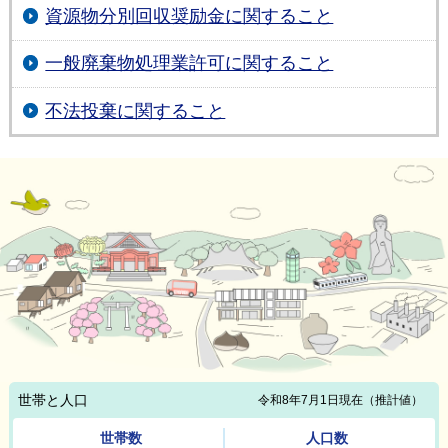
資源物分別回収奨励金に関すること
一般廃棄物処理業許可に関すること
不法投棄に関すること