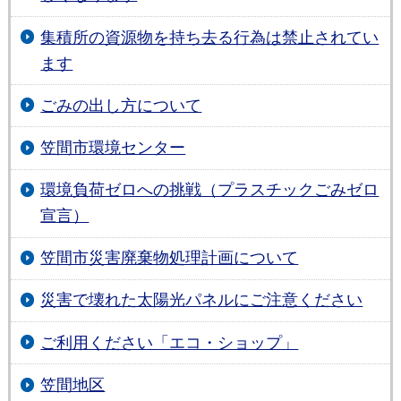
集積所の資源物を持ち去る行為は禁止されてい
ます
ごみの出し方について
笠間市環境センター
環境負荷ゼロへの挑戦（プラスチックごみゼロ
宣言）
笠間市災害廃棄物処理計画について
災害で壊れた太陽光パネルにご注意ください
ご利用ください「エコ・ショップ」
笠間地区