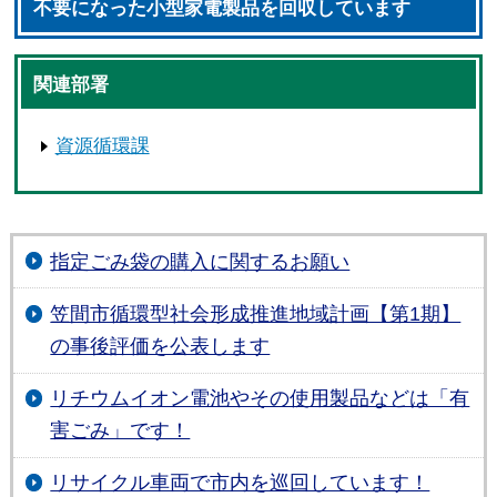
不要になった小型家電製品を回収しています
関連部署
資源循環課
指定ごみ袋の購入に関するお願い
笠間市循環型社会形成推進地域計画【第1期】
の事後評価を公表します
リチウムイオン電池やその使用製品などは「有
害ごみ」です！
リサイクル車両で市内を巡回しています！