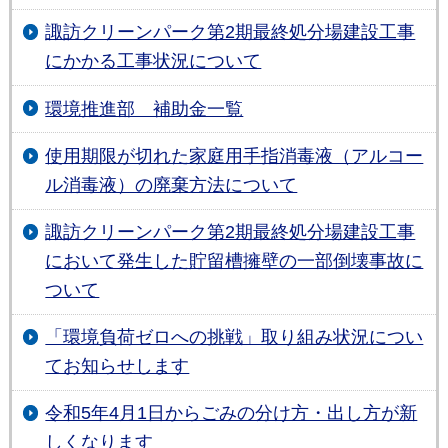
諏訪クリーンパーク第2期最終処分場建設工事
にかかる工事状況について
環境推進部 補助金一覧
使用期限が切れた家庭用手指消毒液（アルコー
ル消毒液）の廃棄方法について
諏訪クリーンパーク第2期最終処分場建設工事
において発生した貯留槽擁壁の一部倒壊事故に
ついて
「環境負荷ゼロへの挑戦」取り組み状況につい
てお知らせします
令和5年4月1日からごみの分け方・出し方が新
しくなります