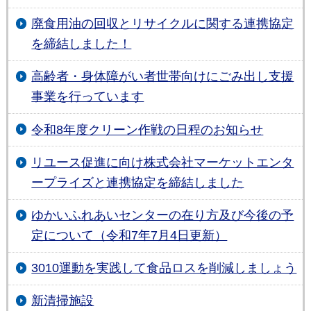
廃食用油の回収とリサイクルに関する連携協定
を締結しました！
高齢者・身体障がい者世帯向けにごみ出し支援
事業を行っています
令和8年度クリーン作戦の日程のお知らせ
リユース促進に向け株式会社マーケットエンタ
ープライズと連携協定を締結しました
ゆかいふれあいセンターの在り方及び今後の予
定について（令和7年7月4日更新）
3010運動を実践して食品ロスを削減しましょう
新清掃施設