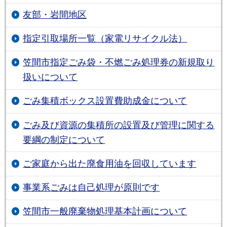
友部・岩間地区
指定引取場所一覧（家電リサイクル法）
笠間市指定ごみ袋・不燃ごみ処理券の新規取り
扱いについて
ごみ集積ボックス設置費助成金について
ごみ及び資源の集積所の設置及び管理に関する
要綱の制定について
ご家庭から出た廃食用油を回収しています
事業系ごみは自己処理が原則です
笠間市一般廃棄物処理基本計画について