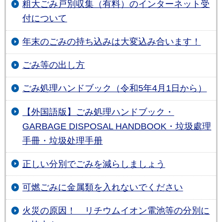
粗大ごみ戸別収集（有料）のインターネット受
付について
年末のごみの持ち込みは大変込み合います！
ごみ等の出し方
ごみ処理ハンドブック（令和5年4月1日から）
【外国語版】ごみ処理ハンドブック・
GARBAGE DISPOSAL HANDBOOK・垃圾處理
手冊・垃圾处理手册
正しい分別でごみを減らしましょう
可燃ごみに金属類を入れないでください
火災の原因！ リチウムイオン電池等の分別に