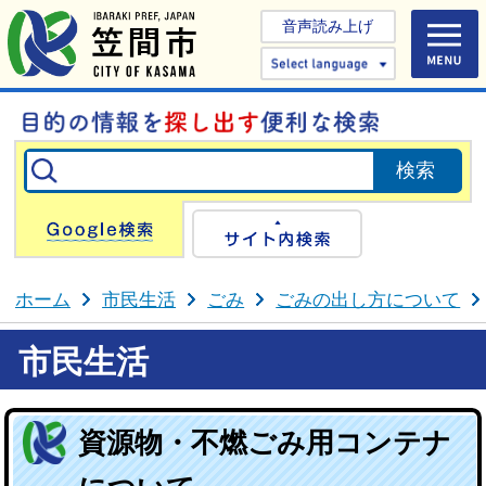
音声読み上げ
Select 
Google検索
サイト内検
ホーム
市民生活
ごみ
ごみの出し方について
市民生活
資源物・不燃ごみ用コンテナ