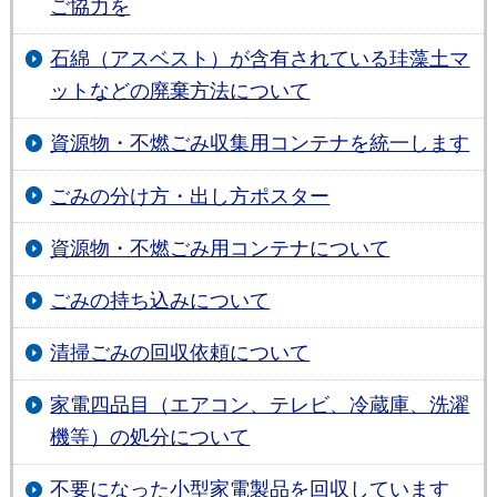
ご協力を
石綿（アスベスト）が含有されている珪藻土マ
ットなどの廃棄方法について
資源物・不燃ごみ収集用コンテナを統一します
ごみの分け方・出し方ポスター
資源物・不燃ごみ用コンテナについて
ごみの持ち込みについて
清掃ごみの回収依頼について
家電四品目（エアコン、テレビ、冷蔵庫、洗濯
機等）の処分について
不要になった小型家電製品を回収しています