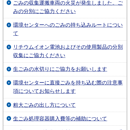
ごみの収集運搬車両の火災が発生しました。ご
みの分別にご協力ください
環境センターへのごみの持ち込みルートについ
て
リチウムイオン電池およびその使用製品の分別
収集にご協力ください
生ごみの水切りにご協力をお願いします
環境センターに直接ごみを持ち込む際の注意事
項についてお知らせします
粗大ごみの出し方について
生ごみ処理容器購入費等の補助について