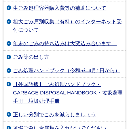
生ごみ処理容器購入費等の補助について
粗大ごみ戸別収集（有料）のインターネット受
付について
年末のごみの持ち込みは大変込み合います！
ごみ等の出し方
ごみ処理ハンドブック（令和5年4月1日から）
【外国語版】ごみ処理ハンドブック・
GARBAGE DISPOSAL HANDBOOK・垃圾處理
手冊・垃圾处理手册
正しい分別でごみを減らしましょう
可燃ごみに金属類を入れないでください