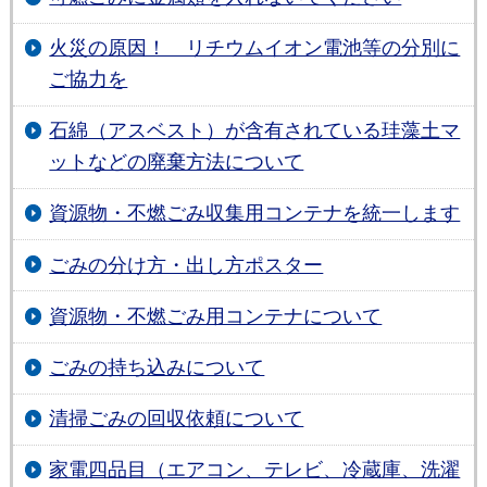
火災の原因！ リチウムイオン電池等の分別に
ご協力を
石綿（アスベスト）が含有されている珪藻土マ
ットなどの廃棄方法について
資源物・不燃ごみ収集用コンテナを統一します
ごみの分け方・出し方ポスター
資源物・不燃ごみ用コンテナについて
ごみの持ち込みについて
清掃ごみの回収依頼について
家電四品目（エアコン、テレビ、冷蔵庫、洗濯