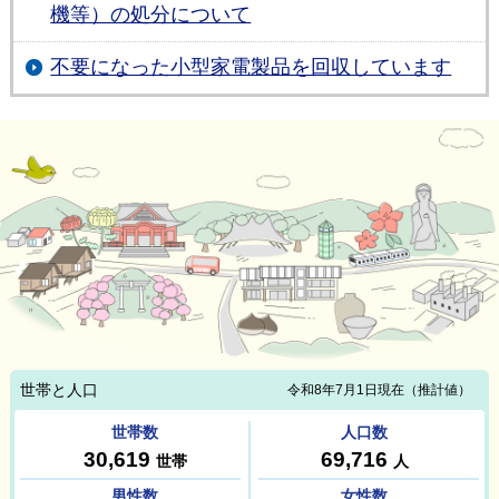
機等）の処分について
不要になった小型家電製品を回収しています