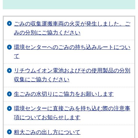
ごみの収集運搬車両の火災が発生しました。ご
みの分別にご協力ください
環境センターへのごみの持ち込みルートについ
て
リチウムイオン電池およびその使用製品の分別
収集にご協力ください
生ごみの水切りにご協力をお願いします
環境センターに直接ごみを持ち込む際の注意事
項についてお知らせします
粗大ごみの出し方について