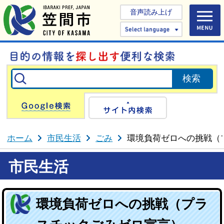
音声読み上げ
Select 
Google検索
サイト内検
ホーム
市民生活
ごみ
環境負荷ゼロへの挑戦（
市民生活
環境負荷ゼロへの挑戦（プラ