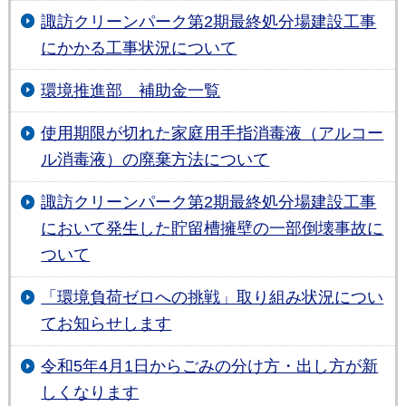
諏訪クリーンパーク第2期最終処分場建設工事
にかかる工事状況について
環境推進部 補助金一覧
使用期限が切れた家庭用手指消毒液（アルコー
ル消毒液）の廃棄方法について
諏訪クリーンパーク第2期最終処分場建設工事
において発生した貯留槽擁壁の一部倒壊事故に
ついて
「環境負荷ゼロへの挑戦」取り組み状況につい
てお知らせします
令和5年4月1日からごみの分け方・出し方が新
しくなります