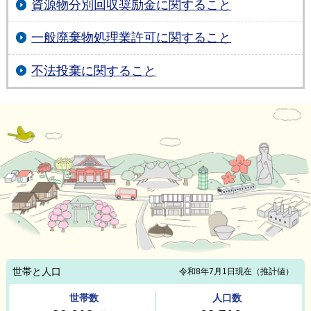
資源物分別回収奨励金に関すること
一般廃棄物処理業許可に関すること
不法投棄に関すること