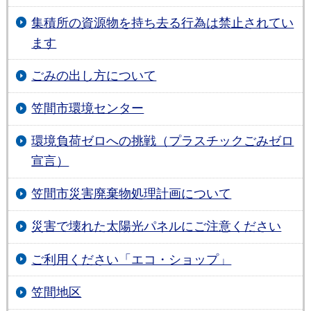
集積所の資源物を持ち去る行為は禁止されてい
ます
ごみの出し方について
笠間市環境センター
環境負荷ゼロへの挑戦（プラスチックごみゼロ
宣言）
笠間市災害廃棄物処理計画について
災害で壊れた太陽光パネルにご注意ください
ご利用ください「エコ・ショップ」
笠間地区