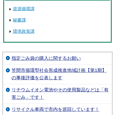
資源循環課
秘書課
環境政策課
指定ごみ袋の購入に関するお願い
笠間市循環型社会形成推進地域計画【第1期】
の事後評価を公表します
リチウムイオン電池やその使用製品などは「有
害ごみ」です！
リサイクル車両で市内を巡回しています！