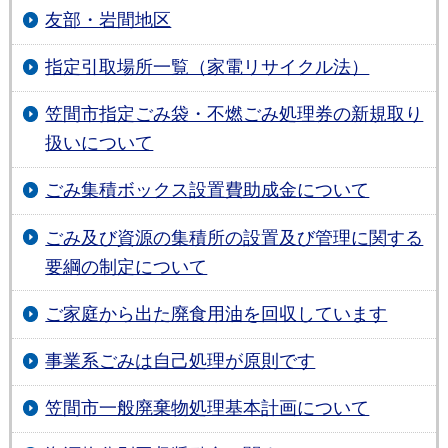
友部・岩間地区
指定引取場所一覧（家電リサイクル法）
笠間市指定ごみ袋・不燃ごみ処理券の新規取り
扱いについて
ごみ集積ボックス設置費助成金について
ごみ及び資源の集積所の設置及び管理に関する
要綱の制定について
ご家庭から出た廃食用油を回収しています
事業系ごみは自己処理が原則です
笠間市一般廃棄物処理基本計画について