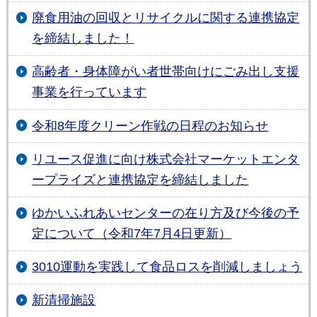
廃食用油の回収とリサイクルに関する連携協定
を締結しました！
高齢者・身体障がい者世帯向けにごみ出し支援
事業を行っています
令和8年度クリーン作戦の日程のお知らせ
リユース促進に向け株式会社マーケットエンタ
ープライズと連携協定を締結しました
ゆかいふれあいセンターの在り方及び今後の予
定について（令和7年7月4日更新）
3010運動を実践して食品ロスを削減しましょう
新清掃施設