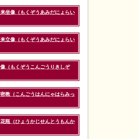
如来坐像（もくぞうあみだにょらい
如来立像（もくぞうあみだにょらい
士像（もくぞうこんごうりきしぞ
羅密教（こんごうはんにゃはらみっ
文花瓶（ひょうかじせんとうもんか