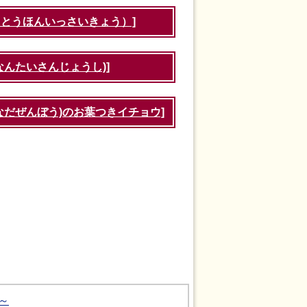
（とうほんいっさいきょう）]
なんたいさんじょうし)]
なだぜんぼう)のお葉つきイチョウ]
～