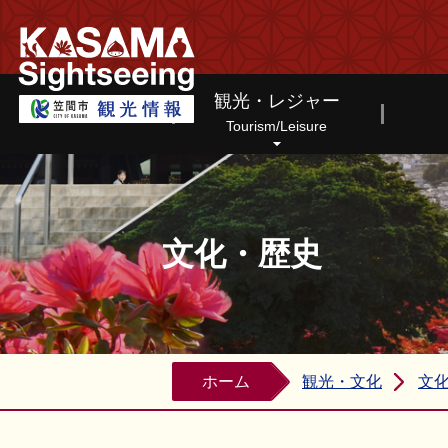
笠間市観光情報ホームページ
観光・レジャー
Tourism/Leisure
文化・歴史
ホーム
観光・文化
文