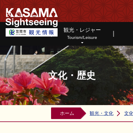
笠間市観光情報ホームページ
観光・レジャー
Tourism/Leisure
文化・歴史
ホーム
観光・文化
文