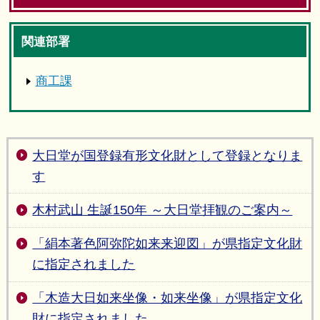
関連部署
商工課
大日堂が国登録有形文化財として登録となりま
す
木村武山 生誕150年 ～大日堂拝観のご案内～
「絹本著色阿弥陀如来来迎図」が県指定文化財
に指定されました
「木造大日如来坐像・如来坐像」が県指定文化
財に指定されました