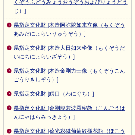
くぞうふどうみょうおうぞうおよびりょうどう
じ）]
県指定文化財 [木造阿弥陀如来立像（もくぞう
あみだにょらいりゅうぞう）]
県指定文化財 [木造大日如来坐像（もくぞうだ
いにちにょらいざぞう）]
県指定文化財 [木造金剛力士像（もくぞうこん
ごうりきしぞう）]
県指定文化財 [鰐口（わにぐち）]
県指定文化財 [金剛般若波羅密教（こんごうは
んにゃはらみっきょう）]
県指定文化財 [葆光彩磁葡萄紋様花瓶（ほこう