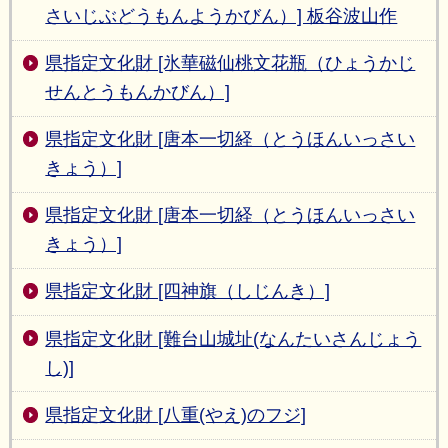
さいじぶどうもんようかびん）] 板谷波山作
県指定文化財 [氷華磁仙桃文花瓶（ひょうかじ
せんとうもんかびん）]
県指定文化財 [唐本一切経（とうほんいっさい
きょう）]
県指定文化財 [唐本一切経（とうほんいっさい
きょう）]
県指定文化財 [四神旗（しじんき）]
県指定文化財 [難台山城址(なんたいさんじょう
し)]
県指定文化財 [八重(やえ)のフジ]