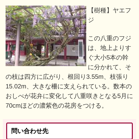
【樹種】ヤエフ
ジ
この八重のフジ
は、地上よりす
ぐ大小5本の幹
に分かれて、そ
の枝は四方に広がり、根回り3.55m、枝張り
15.02m、大きな柵に支えられている。数本の
おしべが花弁に変化して八重咲きとなる5月に
70cmほどの濃紫色の花房をつける。
問い合わせ先