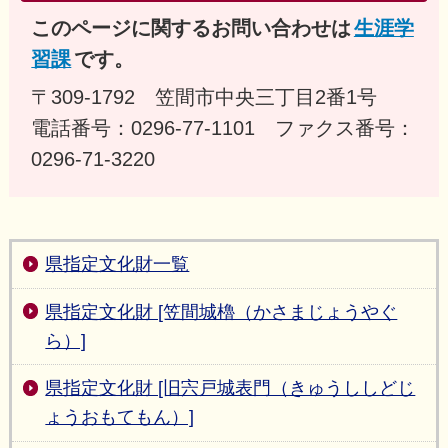
このページに関するお問い合わせは
生涯学
習課
です。
〒309-1792 笠間市中央三丁目2番1号
電話番号：0296-77-1101 ファクス番号：
0296-71-3220
県指定文化財一覧
県指定文化財 [笠間城櫓（かさまじょうやぐ
ら）]
県指定文化財 [旧宍戸城表門（きゅうししどじ
ょうおもてもん）]