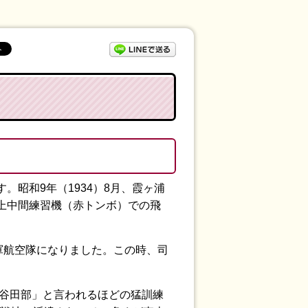
LINEで送る
昭和9年（1934）8月、霞ヶ浦
上中間練習機（赤トンボ）での飛
軍航空隊になりました。この時、司
の谷田部」と言われるほどの猛訓練