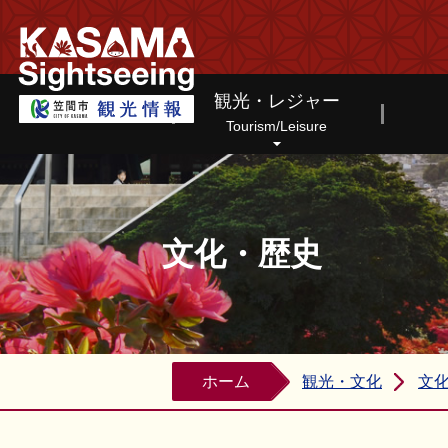
笠間市観光情報ホームページ
観光・レジャー
Tourism/Leisure
文化・歴史
ホーム
観光・文化
文