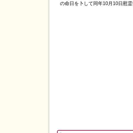
の命日を卜して同年10月10日