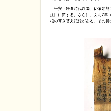
平安・鎌倉時代以降、仏像彫刻の
注目に値する。さらに、文明7年（
根の葺き替え記録がある。その折