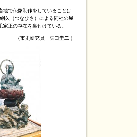
当地で仏像制作をしていることは
間綱久（つなひさ）による同社の屋
毛家正の存在を裏付けている。
（市史研究員 矢口圭二 ）