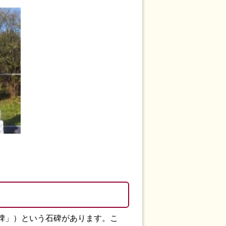
碑」）という石碑があります。こ