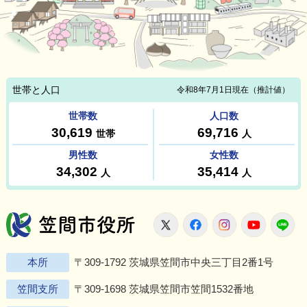
笠間市役所
X
Facebook
Instagram
Youtu
L
本所
〒309-1792 茨城県笠間市中央三丁目2番1号
笠間支所
〒309-1698 茨城県笠間市笠間1532番地