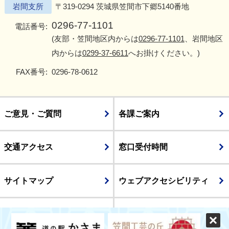
岩間支所
〒319-0294 茨城県笠間市下郷5140番地
0296-77-1101
電話番号:
(友部・笠間地区内からは
0296-77-1101
、岩間地区
内からは
0299-37-6611
へお掛けください。)
FAX番号:
0296-78-0612
ご意見・ご質問
各課ご案内
交通アクセス
窓口受付時間
サイトマップ
ウェブアクセシビリティ
個人情報保護方針
ホーム