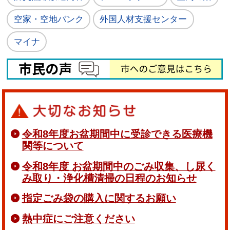
空家・空地バンク
外国人材支援センター
マイナ
令和8年度お盆期間中に受診できる医療機
関等について
令和8年度 お盆期間中のごみ収集、し尿く
み取り・浄化槽清掃の日程のお知らせ
指定ごみ袋の購入に関するお願い
熱中症にご注意ください