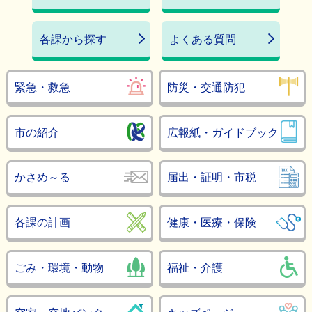
各課から探す
よくある質問
緊急・救急
防災・交通防犯
市の紹介
広報紙・ガイドブック
かさめ～る
届出・証明・市税
各課の計画
健康・医療・保険
ごみ・環境・動物
福祉・介護