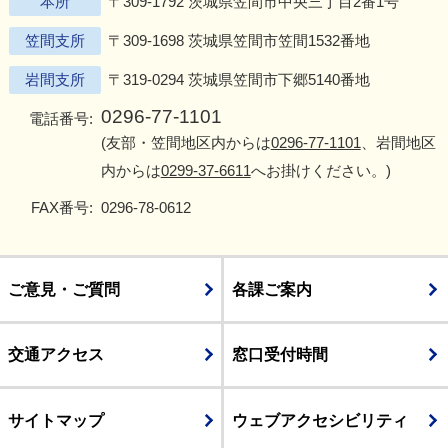
本所
〒309-1792 茨城県笠間市中央三丁目2番1号
笠間支所
〒309-1698 茨城県笠間市笠間1532番地
岩間支所
〒319-0294 茨城県笠間市下郷5140番地
0296-77-1101
電話番号:
(友部・笠間地区内からは
0296-77-1101
、岩間地区
内からは
0299-37-6611
へお掛けください。)
FAX番号:
0296-78-0612
ご意見・ご質問
各課ご案内
交通アクセス
窓口受付時間
サイトマップ
ウェブアクセシビリティ