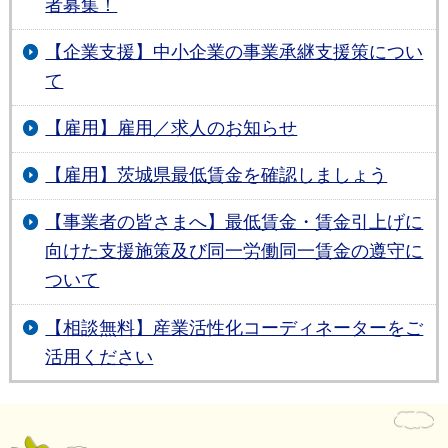
者募集！
【企業支援】中小企業の事業承継支援策につい
て
【雇用】雇用／求人のお知らせ
【雇用】茨城県最低賃金を確認しましょう
【事業者の皆さまへ】最低賃金・賃金引上げに
向けた支援施策及び同一労働同一賃金の遵守に
ついて
【相談無料】産業活性化コーディネーターをご
活用ください