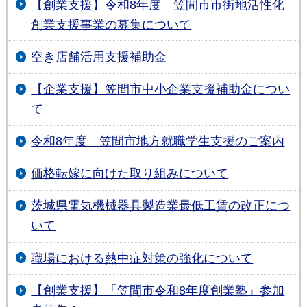
【創業支援】令和8年度 笠間市市街地活性化
創業支援事業の募集について
空き店舗活用支援補助金
【企業支援】笠間市中小企業支援補助金につい
て
令和8年度 笠間市地方就職学生支援のご案内
価格転嫁に向けた取り組みについて
茨城県電気機械器具製造業最低工賃の改正につ
いて
職場における熱中症対策の強化について
【創業支援】「笠間市令和8年度創業塾」参加