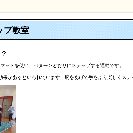
ップ教室
は？
色のマットを使い、パターンどおりにステップする運動です。
効果があるといわれています。腕をあげて手をふり楽しくステ