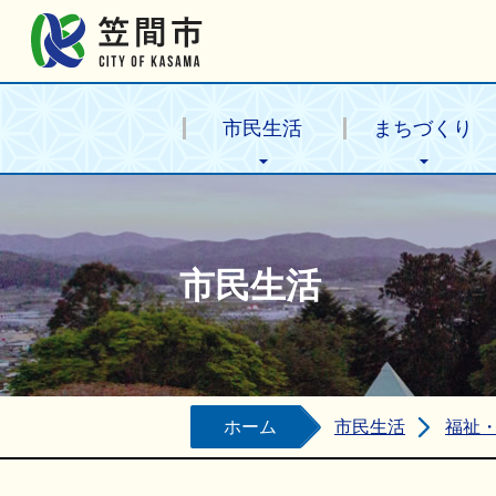
笠間市公式ホームページ
市民生活
まちづくり
市民生活
ホーム
市民生活
福祉