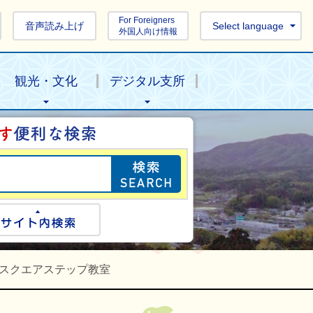
For Foreigners
音声読み上げ
Select language
外国人向け情報
観光・文化
デジタル支所
目的の情報を探し
ogle検索
サイト内検索
スクエアステップ教室