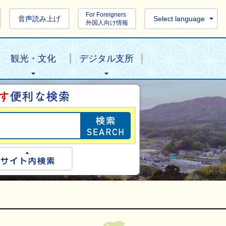
For Foreigners
音声読み上げ
Select language
外国人向け情報
観光・文化
デジタル支所
目的の情報を探し
ogle検索
サイト内検索