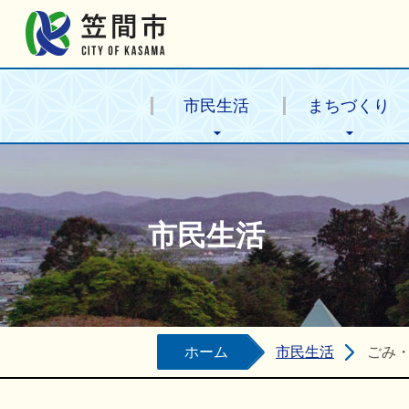
笠間市公式ホームページ
市民生活
まちづくり
市民生活
ホーム
市民生活
ごみ