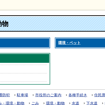
動物
環境・ペット
通防犯
駐車場
市役所のご案内
各種手続き
住民
み・環境・動物
ごみ
環境・動物
水道
下水道