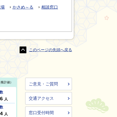
車場
かさめ～る
相談窓口
このページの先頭へ戻る
ご意見・ご質問
交通アクセス
窓口受付時間