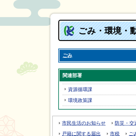
ごみ・環境・
ごみ
関連部署
資源循環課
環境政策課
市民生活のお知らせ
防災・交
戸籍に関する届出
市税
ご