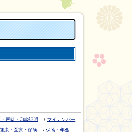
票・戸籍・印鑑証明
マイナンバー
健康・医療・保険
保険・年金